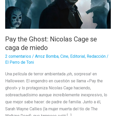
Pay the Ghost: Nicolas Cage se
caga de miedo
2 comentarios
/
Arroz Bomba
,
Cine
,
Editorial
,
Redacción
/
El Perro de Toni
Una película de terror ambientada ¡oh, sorpresa! en
Halloween. El engendro en cuestión se llama «Pay the
ghost» y lo protagoniza Nicolas Cage haciendo,
sobreactuadísimo aunque increíblemente inexpresivo, lo
que mejor sabe hacer: de padre de familia. Junto a él,
Sarah Wayne Callies (la mujer muerta del tío de The
Walking Dead), que tampoco está […]