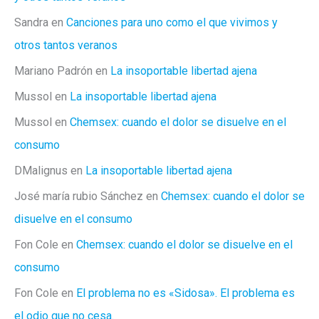
Sandra
en
Canciones para uno como el que vivimos y
otros tantos veranos
Mariano Padrón
en
La insoportable libertad ajena
Mussol
en
La insoportable libertad ajena
Mussol
en
Chemsex: cuando el dolor se disuelve en el
consumo
DMalignus
en
La insoportable libertad ajena
José maría rubio Sánchez
en
Chemsex: cuando el dolor se
disuelve en el consumo
Fon Cole
en
Chemsex: cuando el dolor se disuelve en el
consumo
Fon Cole
en
El problema no es «Sidosa». El problema es
el odio que no cesa.