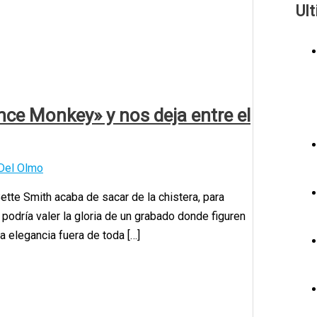
Ul
nce Monkey» y nos deja entre el
Del Olmo
ette Smith acaba de sacar de la chistera, para
odría valer la gloria de un grabado donde figuren
 elegancia fuera de toda […]