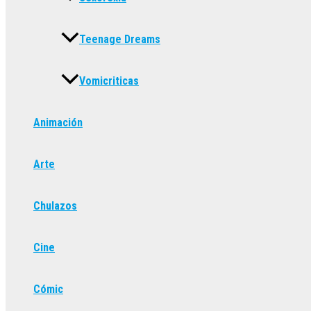
Teenage Dreams
Vomicriticas
Animación
Arte
Chulazos
Cine
Cómic