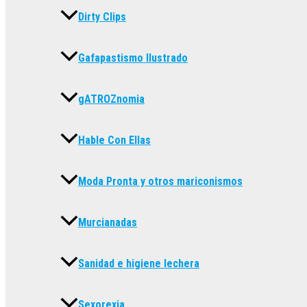
Dirty Clips
Gafapastismo Ilustrado
gATROZnomia
Hable Con Ellas
Moda Pronta y otros mariconismos
Murcianadas
Sanidad e higiene lechera
Sexorexia