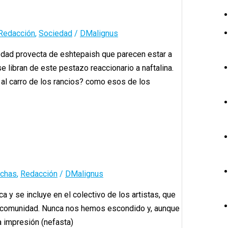
Redacción
,
Sociedad
/
DMalignus
edad provecta de eshtepaish que parecen estar a
e libran de este pestazo reaccionario a naftalina.
al carro de los rancios? como esos de los
chas
,
Redacción
/
DMalignus
y se incluye en el colectivo de los artistas, que
na comunidad. Nunca nos hemos escondido y, aunque
a impresión (nefasta)