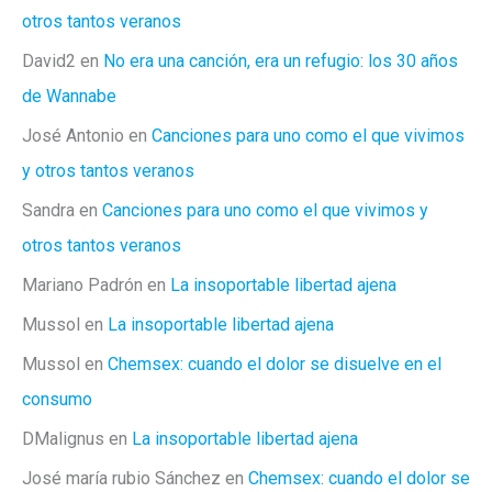
Me
otros tantos veranos
Suena
David2
en
No era una canción, era un refugio: los 30 años
de Wannabe
José Antonio
en
Canciones para uno como el que vivimos
y otros tantos veranos
Sandra
en
Canciones para uno como el que vivimos y
otros tantos veranos
Mariano Padrón
en
La insoportable libertad ajena
Mussol
en
La insoportable libertad ajena
Mussol
en
Chemsex: cuando el dolor se disuelve en el
consumo
DMalignus
en
La insoportable libertad ajena
José maría rubio Sánchez
en
Chemsex: cuando el dolor se