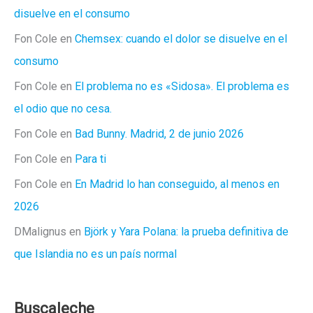
disuelve en el consumo
Fon Cole
en
Chemsex: cuando el dolor se disuelve en el
consumo
Fon Cole
en
El problema no es «Sidosa». El problema es
el odio que no cesa.
Fon Cole
en
Bad Bunny. Madrid, 2 de junio 2026
Fon Cole
en
Para ti
Fon Cole
en
En Madrid lo han conseguido, al menos en
2026
DMalignus
en
Björk y Yara Polana: la prueba definitiva de
que Islandia no es un país normal
Buscaleche