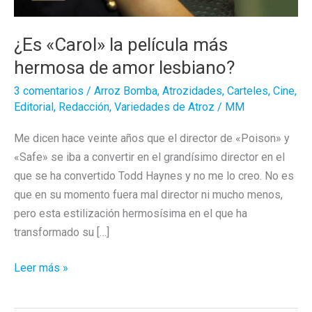
¿Es «Carol» la película más
hermosa de amor lesbiano?
3 comentarios
/
Arroz Bomba
,
Atrozidades
,
Carteles
,
Cine
,
Editorial
,
Redacción
,
Variedades de Atroz
/
MM
Me dicen hace veinte años que el director de «Poison» y
«Safe» se iba a convertir en el grandísimo director en el
que se ha convertido Todd Haynes y no me lo creo. No es
que en su momento fuera mal director ni mucho menos,
pero esta estilización hermosísima en el que ha
transformado su […]
¿Es
Leer más »
«Carol»
la