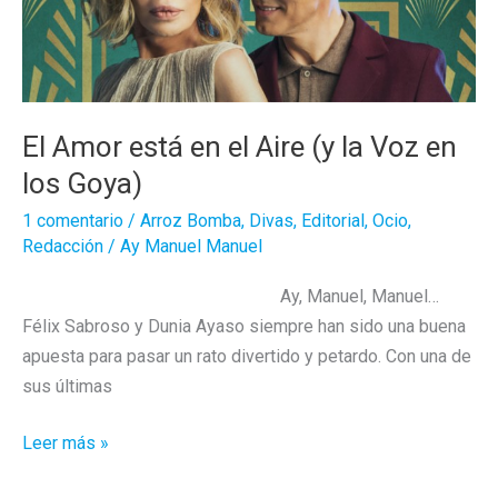
El Amor está en el Aire (y la Voz en
los Goya)
1 comentario
/
Arroz Bomba
,
Divas
,
Editorial
,
Ocio
,
Redacción
/
Ay Manuel Manuel
Ay, Manuel, Manuel…
Félix Sabroso y Dunia Ayaso siempre han sido una buena
apuesta para pasar un rato divertido y petardo. Con una de
sus últimas
El
Leer más »
Amor