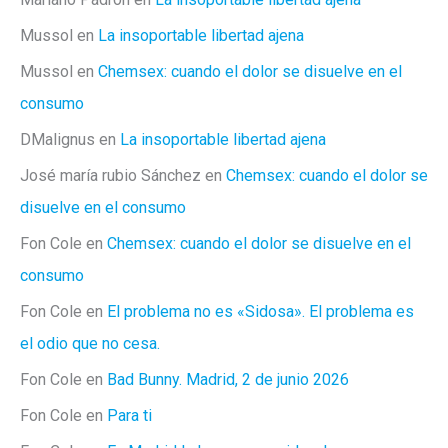
Mussol
en
La insoportable libertad ajena
Mussol
en
Chemsex: cuando el dolor se disuelve en el
consumo
DMalignus
en
La insoportable libertad ajena
José maría rubio Sánchez
en
Chemsex: cuando el dolor se
disuelve en el consumo
Fon Cole
en
Chemsex: cuando el dolor se disuelve en el
consumo
Fon Cole
en
El problema no es «Sidosa». El problema es
el odio que no cesa.
Fon Cole
en
Bad Bunny. Madrid, 2 de junio 2026
Fon Cole
en
Para ti