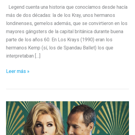
Legend cuenta una historia que conocíamos desde hacía
más de dos décadas: la de los Kray, unos hermanos
londinenses, gemelos además, que se convirtieron en los
mayores gángsters de la capital británica durante buena
parte de los años 60. En Los Krays (1990) eran los
hermanos Kemp (sí, los de Spandau Ballet) los que
interpretaban […]
Legend:
Leer más »
ese
toque
tan
británico