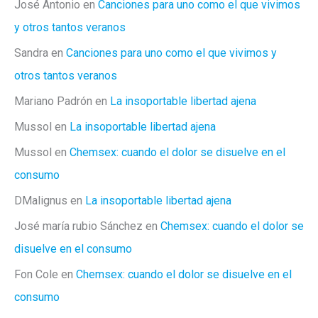
José Antonio
en
Canciones para uno como el que vivimos
y otros tantos veranos
Sandra
en
Canciones para uno como el que vivimos y
otros tantos veranos
Mariano Padrón
en
La insoportable libertad ajena
Mussol
en
La insoportable libertad ajena
Mussol
en
Chemsex: cuando el dolor se disuelve en el
consumo
DMalignus
en
La insoportable libertad ajena
José maría rubio Sánchez
en
Chemsex: cuando el dolor se
disuelve en el consumo
Fon Cole
en
Chemsex: cuando el dolor se disuelve en el
consumo