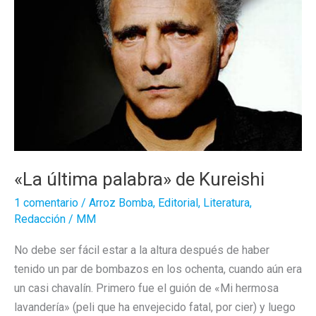
«La última palabra» de Kureishi
1 comentario
/
Arroz Bomba
,
Editorial
,
Literatura
,
Redacción
/
MM
No debe ser fácil estar a la altura después de haber
tenido un par de bombazos en los ochenta, cuando aún era
un casi chavalín. Primero fue el guión de «Mi hermosa
lavandería» (peli que ha envejecido fatal, por cier) y luego