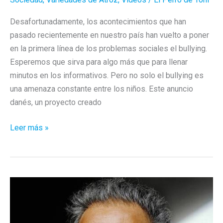
Desafortunadamente, los acontecimientos que han
pasado recientemente en nuestro país han vuelto a poner
en la primera línea de los problemas sociales el bullying.
Esperemos que sirva para algo más que para llenar
minutos en los informativos. Pero no solo el bullying es
una amenaza constante entre los niños. Este anuncio
danés, un proyecto creado
Romper
Leer más »
el
silencio