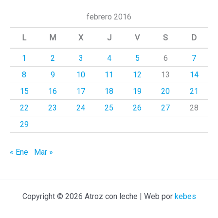
c
febrero 2016
a
L
M
X
J
V
S
D
r
1
2
3
4
5
6
7
p
8
9
10
11
12
13
14
o
r
15
16
17
18
19
20
21
:
22
23
24
25
26
27
28
29
« Ene
Mar »
Copyright © 2026 Atroz con leche | Web por
kebes