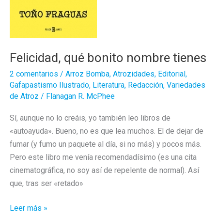
Felicidad, qué bonito nombre tienes
2 comentarios
/
Arroz Bomba
,
Atrozidades
,
Editorial
,
Gafapastismo Ilustrado
,
Literatura
,
Redacción
,
Variedades
de Atroz
/
Flanagan R. McPhee
Sí, aunque no lo creáis, yo también leo libros de
«autoayuda». Bueno, no es que lea muchos. El de dejar de
fumar (y fumo un paquete al día, si no más) y pocos más.
Pero este libro me venía recomendadísimo (es una cita
cinematográfica, no soy así de repelente de normal). Así
que, tras ser «retado»
Felicidad,
Leer más »