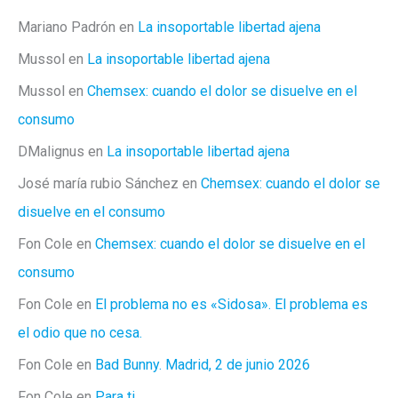
Mariano Padrón
en
La insoportable libertad ajena
Mussol
en
La insoportable libertad ajena
Mussol
en
Chemsex: cuando el dolor se disuelve en el
consumo
DMalignus
en
La insoportable libertad ajena
José maría rubio Sánchez
en
Chemsex: cuando el dolor se
disuelve en el consumo
Fon Cole
en
Chemsex: cuando el dolor se disuelve en el
consumo
Fon Cole
en
El problema no es «Sidosa». El problema es
el odio que no cesa.
Fon Cole
en
Bad Bunny. Madrid, 2 de junio 2026
Fon Cole
en
Para ti