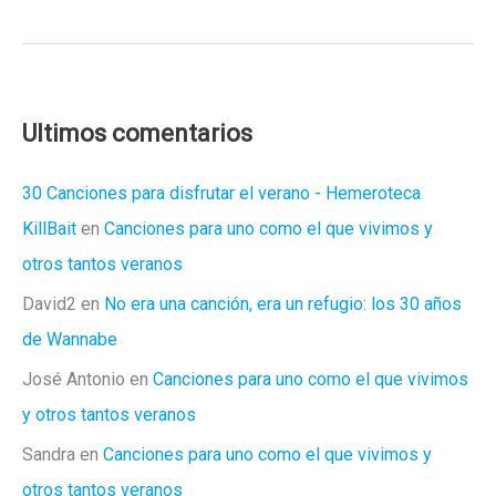
qué
bonito
nombre
tienes
Ultimos comentarios
30 Canciones para disfrutar el verano - Hemeroteca
KillBait
en
Canciones para uno como el que vivimos y
otros tantos veranos
David2
en
No era una canción, era un refugio: los 30 años
de Wannabe
José Antonio
en
Canciones para uno como el que vivimos
y otros tantos veranos
Sandra
en
Canciones para uno como el que vivimos y
otros tantos veranos