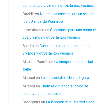
como el que vivimos y otros tantos veranos
David2
en
No era una canción, era un refugio:
los 30 años de Wannabe
José Antonio
en
Canciones para uno como el
que vivimos y otros tantos veranos
Sandra
en
Canciones para uno como el que
vivimos y otros tantos veranos
Mariano Padrón
en
La insoportable libertad
ajena
Mussol
en
La insoportable libertad ajena
Mussol
en
Chemsex: cuando el dolor se
disuelve en el consumo
DMalignus
en
La insoportable libertad ajena