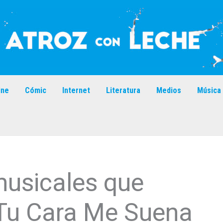
ine
Cómic
Internet
Literatura
Medios
Música
musicales que
Tu Cara Me Suena