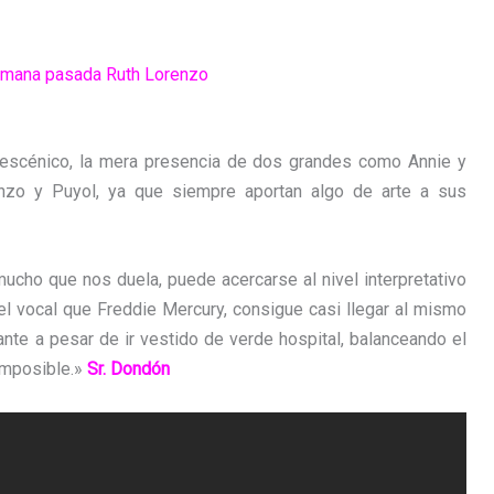
 semana pasada Ruth Lorenzo
 escénico, la mera presencia de dos grandes como Annie y
enzo y Puyol, ya que siempre aportan algo de arte a sus
mucho que nos duela, puede acercarse al nivel interpretativo
el vocal que Freddie Mercury, consigue casi llegar al mismo
ante a pesar de ir vestido de verde hospital, balanceando el
 imposible.»
Sr. Dondón