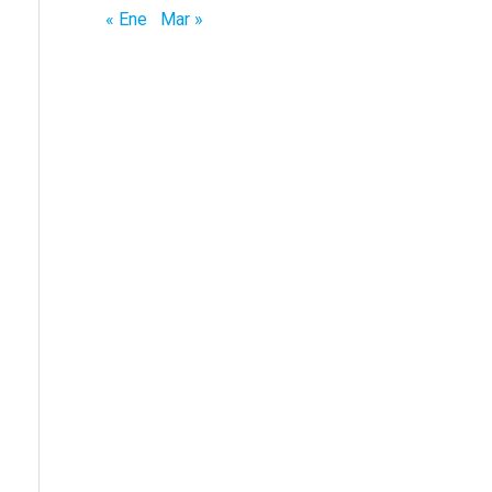
« Ene
Mar »