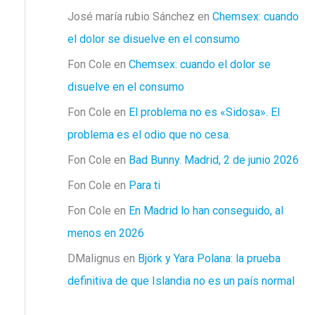
José maría rubio Sánchez
en
Chemsex: cuando
el dolor se disuelve en el consumo
Fon Cole
en
Chemsex: cuando el dolor se
disuelve en el consumo
Fon Cole
en
El problema no es «Sidosa». El
problema es el odio que no cesa.
Fon Cole
en
Bad Bunny. Madrid, 2 de junio 2026
Fon Cole
en
Para ti
Fon Cole
en
En Madrid lo han conseguido, al
menos en 2026
DMalignus
en
Björk y Yara Polana: la prueba
definitiva de que Islandia no es un país normal