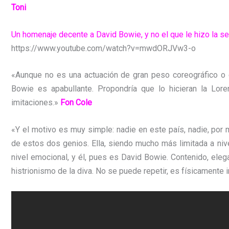
Toni
Un homenaje decente a David Bowie, y no el que le hizo la
https://www.youtube.com/watch?v=mwdORJVw3-o
«Aunque no es una actuación de gran peso coreográfico o
Bowie es apabullante. Propondría que lo hicieran la Lor
imitaciones.»
Fon Cole
«Y el motivo es muy simple: nadie en este país, nadie, por 
de estos dos genios. Ella, siendo mucho más limitada a niv
nivel emocional, y él, pues es David Bowie. Contenido, eleg
histrionismo de la diva. No se puede repetir, es físicamente