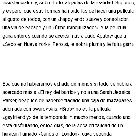
insustanciales y, sobre todo, alejadas de la realidad. Supongo,
y espero, que esas formas han sido las de hacer una película
al gusto de todos, con un «happy end» suave y consolador;
una vía de escape y un «filme tranquilizador». Y la película
gana enteros cuando se acerca más a Judd Apatow que a
«Sexo en Nueva York». Pero sí, le sobra pluma y le falta garra.
Esa que no hubiéramos echado de menos si todo se hubiera
acercado más a «El rey del barrio» y no a una Sarah Jessica
Parker, después de haberse tragado una caja de mazapanes
adornada con swarovskis. «Bros» no es la película
«gayfriendly» de la temporada. Y, mucho menos, cuando uno
está disfrutando, estos días, de la seca brutalidad de un
huracán llamado «Gangs of London», cuya segunda