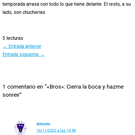
temporada arrasa con todo lo que tiene delante. El resto, a su
lado, son chucherías.
5 lecturas
←
Entrada anterior
Entrada siguiente
→
1 comentario en “«Bros»: Cierra la boca y hazme
sonreir”
Antonio
16/11/2022 a las 19:48