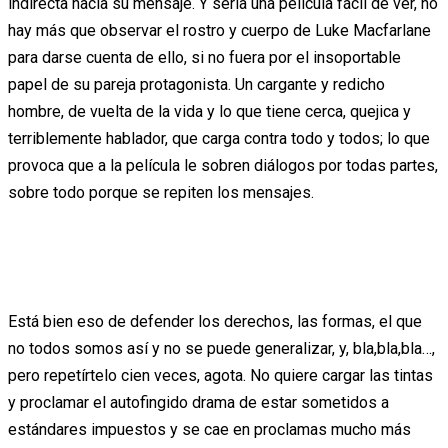
indirecta hacia su mensaje. Y sería una película fácil de ver, no
hay más que observar el rostro y cuerpo de Luke Macfarlane
para darse cuenta de ello, si no fuera por el insoportable
papel de su pareja protagonista. Un cargante y redicho
hombre, de vuelta de la vida y lo que tiene cerca, quejica y
terriblemente hablador, que carga contra todo y todos; lo que
provoca que a la película le sobren diálogos por todas partes,
sobre todo porque se repiten los mensajes.
Está bien eso de defender los derechos, las formas, el que
no todos somos así y no se puede generalizar, y, bla,bla,bla…,
pero repetírtelo cien veces, agota. No quiere cargar las tintas
y proclamar el autofingido drama de estar sometidos a
estándares impuestos y se cae en proclamas mucho más