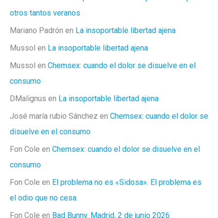
otros tantos veranos
Mariano Padrón
en
La insoportable libertad ajena
Mussol
en
La insoportable libertad ajena
Mussol
en
Chemsex: cuando el dolor se disuelve en el
consumo
DMalignus
en
La insoportable libertad ajena
José maría rubio Sánchez
en
Chemsex: cuando el dolor se
disuelve en el consumo
Fon Cole
en
Chemsex: cuando el dolor se disuelve en el
consumo
Fon Cole
en
El problema no es «Sidosa». El problema es
el odio que no cesa.
Fon Cole
en
Bad Bunny. Madrid, 2 de junio 2026