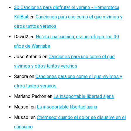
Una
30 Canciones para disfrutar el verano - Hemeroteca
Vaca»
KillBait
en
Canciones para uno como el que vivimos y
otros tantos veranos
David2
en
No era una canción, era un refugio: los 30
años de Wannabe
José Antonio
en
Canciones para uno como el que
vivimos y otros tantos veranos
Sandra
en
Canciones para uno como el que vivimos y
otros tantos veranos
Mariano Padrón
en
La insoportable libertad ajena
Mussol
en
La insoportable libertad ajena
Mussol
en
Chemsex: cuando el dolor se disuelve en el
consumo