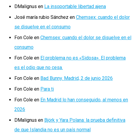
DMalignus
en
La insoportable libertad ajena
José maría rubio Sánchez
en
Chemsex: cuando el dolor
se disuelve en el consumo
Fon Cole
en
Chemsex: cuando el dolor se disuelve en el
consumo
Fon Cole
en
El problema no es «Sidosa». El problema
es el odio que no cesa.
Fon Cole
en
Bad Bunny. Madrid, 2 de junio 2026
Fon Cole
en
Para ti
Fon Cole
en
En Madrid lo han conseguido, al menos en
2026
DMalignus
en
Björk y Yara Polana: la prueba definitiva
de que Islandia no es un país normal