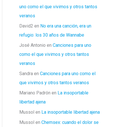
uno como el que vivimos y otros tantos
veranos
David2
en
No era una canción, era un
refugio: los 30 años de Wannabe
José Antonio
en
Canciones para uno
como el que vivimos y otros tantos
veranos
Sandra
en
Canciones para uno como el
que vivimos y otros tantos veranos
Mariano Padrón
en
La insoportable
libertad ajena
Mussol
en
La insoportable libertad ajena
Mussol
en
Chemsex: cuando el dolor se