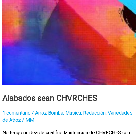
Alabados sean CHVRCHES
1 comentario
/
Arroz Bomba
,
Música
,
Redacción
,
Variedades
de Atroz
/
MM
No tengo ni idea de cual fue la intención de CHVRCHES con