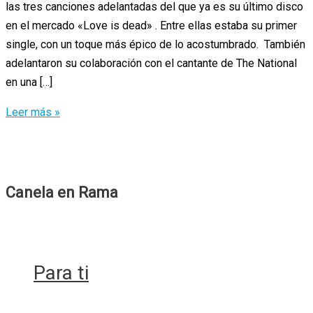
las tres canciones adelantadas del que ya es su último disco
en el mercado «Love is dead» . Entre ellas estaba su primer
single, con un toque más épico de lo acostumbrado. También
adelantaron su colaboración con el cantante de The National
en una […]
Alabados
Leer más »
sean
CHVRCHES
Canela en Rama
Para ti