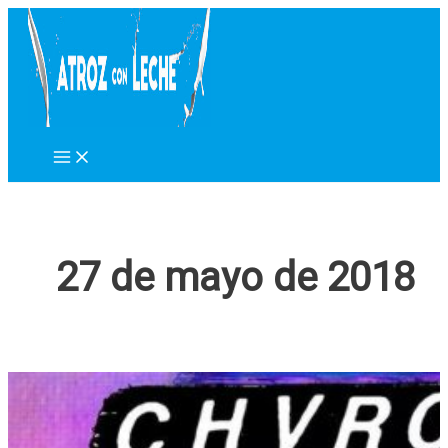
Ir
al
contenido
27 de mayo de 2018