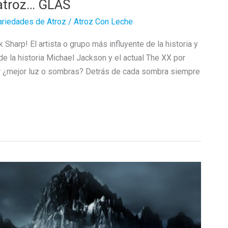
 atroz… GLAS
ariedades de Atroz
/
Atroz Con Leche
harp! El artista o grupo más influyente de la historia y
 de la historia Michael Jackson y el actual The XX por
r ¿mejor luz o sombras? Detrás de cada sombra siempre