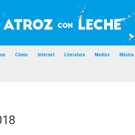
ine
Cómic
Internet
Literatura
Medios
Música
018