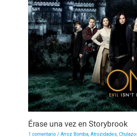
Érase una vez en Storybrook
1 comentario
/
Arroz Bomba
,
Atrozidades
,
Chulazo