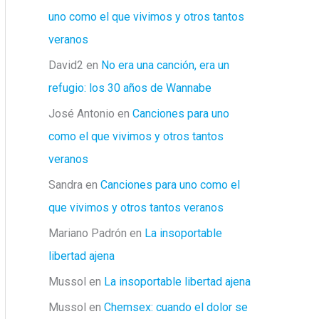
uno como el que vivimos y otros tantos
veranos
David2
en
No era una canción, era un
refugio: los 30 años de Wannabe
José Antonio
en
Canciones para uno
como el que vivimos y otros tantos
veranos
Sandra
en
Canciones para uno como el
que vivimos y otros tantos veranos
Mariano Padrón
en
La insoportable
libertad ajena
Mussol
en
La insoportable libertad ajena
Mussol
en
Chemsex: cuando el dolor se