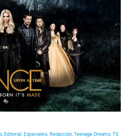
s
,
Editorial
,
Especiales
,
Redacción
,
Teenage Dreams
,
TV
,