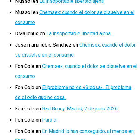
Mussol
en
La insoportable libertad ajena
Mussol
en
Chemsex: cuando el dolor se disuelve en el
consumo
DMalignus
en
La insoportable libertad ajena
José maría rubio Sánchez
en
Chemsex: cuando el dolor
se disuelve en el consumo
Fon Cole
en
Chemsex: cuando el dolor se disuelve en el
consumo
Fon Cole
en
El problema no es «Sidosa». El problema
es el odio que no cesa.
Fon Cole
en
Bad Bunny. Madrid, 2 de junio 2026
Fon Cole
en
Para ti
Fon Cole
en
En Madrid lo han conseguido, al menos en