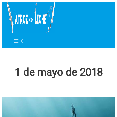
Ir
al
contenido
1 de mayo de 2018