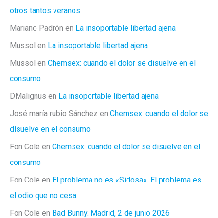
otros tantos veranos
Mariano Padrón
en
La insoportable libertad ajena
Mussol
en
La insoportable libertad ajena
Mussol
en
Chemsex: cuando el dolor se disuelve en el
consumo
DMalignus
en
La insoportable libertad ajena
José maría rubio Sánchez
en
Chemsex: cuando el dolor se
disuelve en el consumo
Fon Cole
en
Chemsex: cuando el dolor se disuelve en el
consumo
Fon Cole
en
El problema no es «Sidosa». El problema es
el odio que no cesa.
Fon Cole
en
Bad Bunny. Madrid, 2 de junio 2026