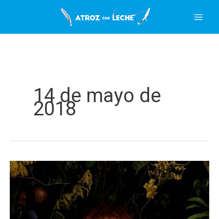
Ir
al
contenido
14 de mayo de
2018