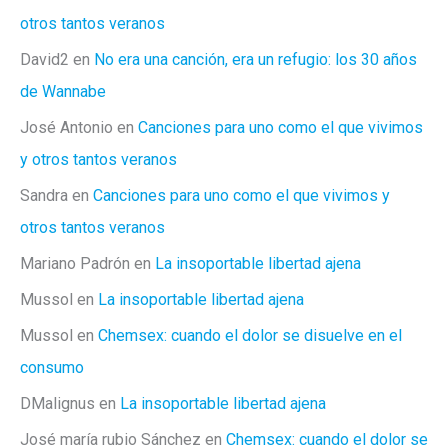
otros tantos veranos
David2
en
No era una canción, era un refugio: los 30 años
de Wannabe
José Antonio
en
Canciones para uno como el que vivimos
y otros tantos veranos
Sandra
en
Canciones para uno como el que vivimos y
otros tantos veranos
Mariano Padrón
en
La insoportable libertad ajena
Mussol
en
La insoportable libertad ajena
Mussol
en
Chemsex: cuando el dolor se disuelve en el
consumo
DMalignus
en
La insoportable libertad ajena
José maría rubio Sánchez
en
Chemsex: cuando el dolor se