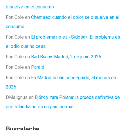
disuelve en el consumo
Fon Cole
en
Chemsex: cuando el dolor se disuelve en el
consumo
Fon Cole
en
El problema no es «Sidosa». El problema es
el odio que no cesa.
Fon Cole
en
Bad Bunny. Madrid, 2 de junio 2026
Fon Cole
en
Para ti
Fon Cole
en
En Madrid lo han conseguido, al menos en
2026
DMalignus
en
Björk y Yara Polana: la prueba definitiva de
que Islandia no es un país normal
Buscaleche