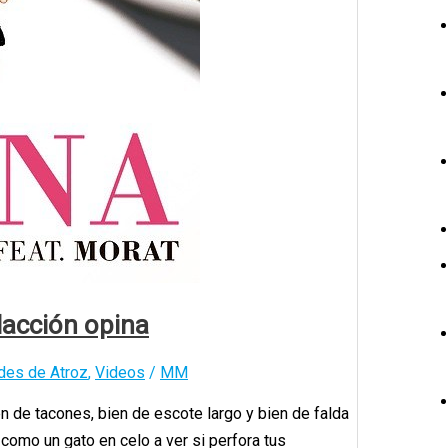
dacción opina
des de Atroz
,
Videos
/
MM
en de tacones, bien de escote largo y bien de falda
 como un gato en celo a ver si perfora tus