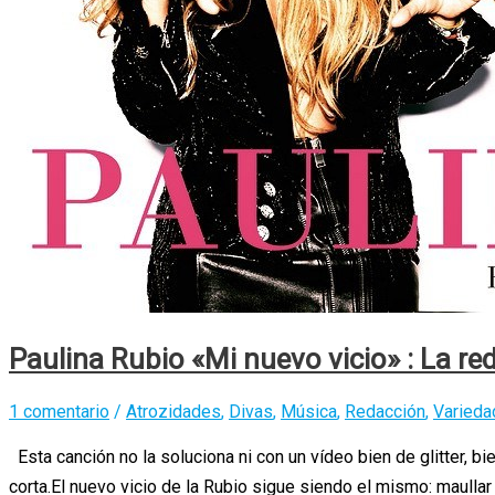
Paulina Rubio «Mi nuevo vicio» : La re
1 comentario
/
Atrozidades
,
Divas
,
Música
,
Redacción
,
Varieda
Esta canción no la soluciona ni con un vídeo bien de glitter, bi
corta.El nuevo vicio de la Rubio sigue siendo el mismo: maullar