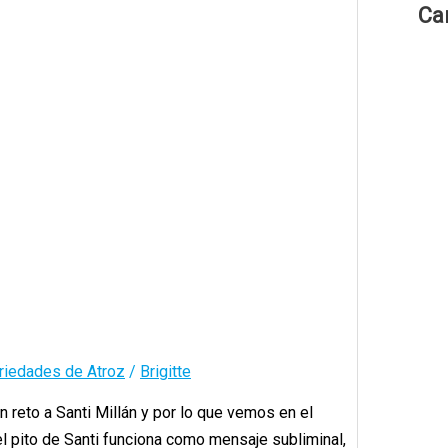
Ca
riedades de Atroz
/
Brigitte
reto a Santi Millán y por lo que vemos en el
d el pito de Santi funciona como mensaje subliminal,