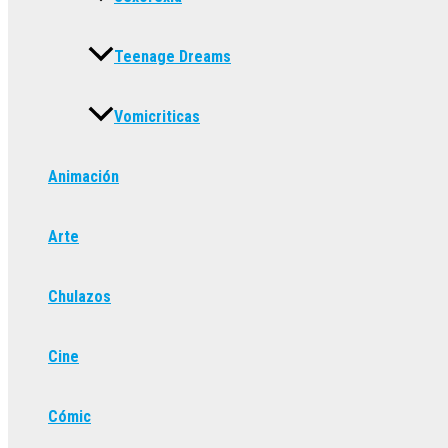
Teenage Dreams
Vomicriticas
Animación
Arte
Chulazos
Cine
Cómic