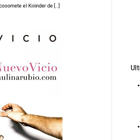
«cooomete el Kiiiinder de […]
Ul