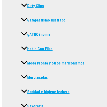
Dirty Clips
Gafapastismo Ilustrado
gATROZnomia
Hable Con Ellas
Moda Pronta y otros mariconismos
Murcianadas
Sanidad e higiene lechera
Sexorexia