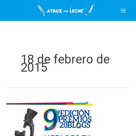
Ir
al
contenido
18 de febrero de
2015