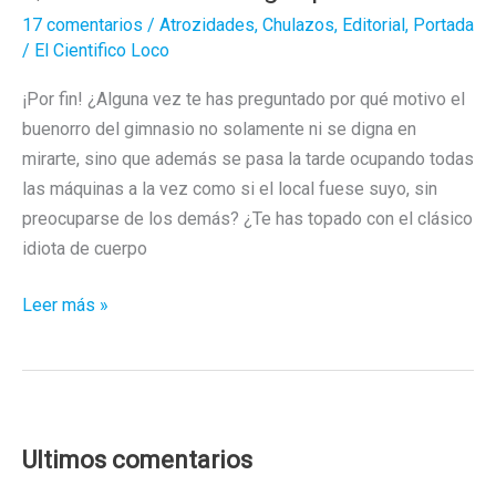
17 comentarios
/
Atrozidades
,
Chulazos
,
Editorial
,
Portada
/
El Cientifico Loco
¡Por fin! ¿Alguna vez te has preguntado por qué motivo el
buenorro del gimnasio no solamente ni se digna en
mirarte, sino que además se pasa la tarde ocupando todas
las máquinas a la vez como si el local fuese suyo, sin
preocuparse de los demás? ¿Te has topado con el clásico
idiota de cuerpo
Que
Leer más »
se
mueran
los
guapos
Ultimos comentarios