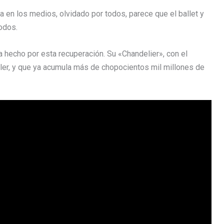
en los medios, olvidado por todos, parece que el ballet y
odos.
a hecho por esta recuperación. Su «Chandelier», con el
ler, y que ya acumula más de chopocientos mil millones de