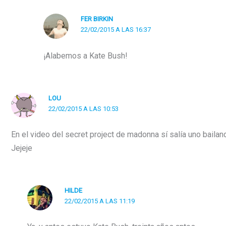
FER BIRKIN
22/02/2015 A LAS 16:37
¡Alabemos a Kate Bush!
LOU
22/02/2015 A LAS 10:53
En el video del secret project de madonna sí salía uno bail
Jejeje
HILDE
22/02/2015 A LAS 11:19