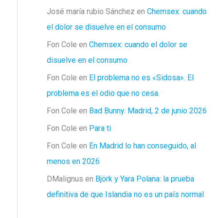
José maría rubio Sánchez
en
Chemsex: cuando
el dolor se disuelve en el consumo
Fon Cole
en
Chemsex: cuando el dolor se
disuelve en el consumo
Fon Cole
en
El problema no es «Sidosa». El
problema es el odio que no cesa.
Fon Cole
en
Bad Bunny. Madrid, 2 de junio 2026
Fon Cole
en
Para ti
Fon Cole
en
En Madrid lo han conseguido, al
menos en 2026
DMalignus
en
Björk y Yara Polana: la prueba
definitiva de que Islandia no es un país normal