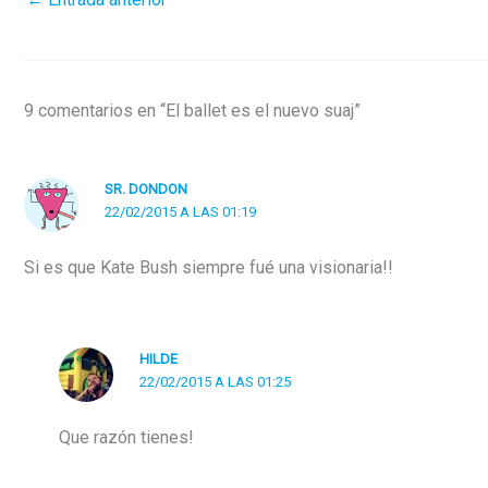
9 comentarios en “El ballet es el nuevo suaj”
SR. DONDON
22/02/2015 A LAS 01:19
Si es que Kate Bush siempre fué una visionaria!!
HILDE
22/02/2015 A LAS 01:25
Que razón tienes!