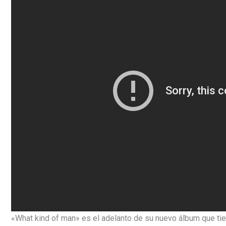
«What kind of man» es el adelanto de su nuevo álbum que ti