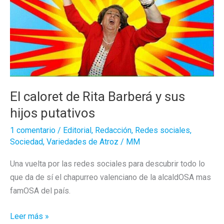
El caloret de Rita Barberá y sus
hijos putativos
1 comentario
/
Editorial
,
Redacción
,
Redes sociales
,
Sociedad
,
Variedades de Atroz
/
MM
Una vuelta por las redes sociales para descubrir todo lo
que da de sí el chapurreo valenciano de la alcaldOSA mas
famOSA del país.
El
Leer más »