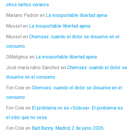
otros tantos veranos
Mariano Padrón
en
La insoportable libertad ajena
Mussol
en
La insoportable libertad ajena
Mussol
en
Chemsex: cuando el dolor se disuelve en el
consumo
DMalignus
en
La insoportable libertad ajena
José maría rubio Sánchez
en
Chemsex: cuando el dolor se
disuelve en el consumo
Fon Cole
en
Chemsex: cuando el dolor se disuelve en el
consumo
Fon Cole
en
El problema no es «Sidosa». El problema es
el odio que no cesa.
Fon Cole
en
Bad Bunny. Madrid, 2 de junio 2026