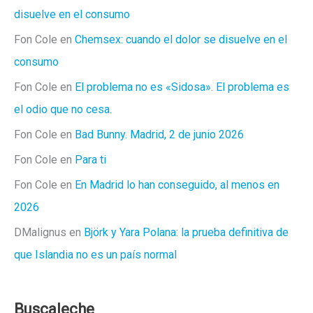
disuelve en el consumo
Fon Cole
en
Chemsex: cuando el dolor se disuelve en el
consumo
Fon Cole
en
El problema no es «Sidosa». El problema es
el odio que no cesa.
Fon Cole
en
Bad Bunny. Madrid, 2 de junio 2026
Fon Cole
en
Para ti
Fon Cole
en
En Madrid lo han conseguido, al menos en
2026
DMalignus
en
Björk y Yara Polana: la prueba definitiva de
que Islandia no es un país normal
Buscaleche