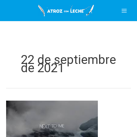
Ir
al
contenido
22 de septiembre
de 2021