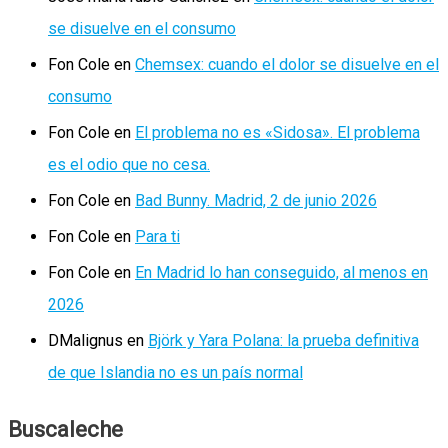
se disuelve en el consumo
Fon Cole
en
Chemsex: cuando el dolor se disuelve en el
consumo
Fon Cole
en
El problema no es «Sidosa». El problema
es el odio que no cesa.
Fon Cole
en
Bad Bunny. Madrid, 2 de junio 2026
Fon Cole
en
Para ti
Fon Cole
en
En Madrid lo han conseguido, al menos en
2026
DMalignus
en
Björk y Yara Polana: la prueba definitiva
de que Islandia no es un país normal
Buscaleche