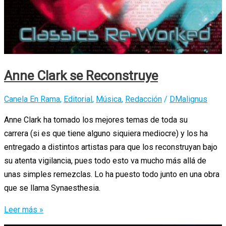
Anne Clark se Reconstruye
Canela En Rama
,
Editorial
,
Música
,
Redacción
/
DMalignus
Anne Clark ha tomado los mejores temas de toda su
carrera (si es que tiene alguno siquiera mediocre) y los ha
entregado a distintos artistas para que los reconstruyan bajo
su atenta vigilancia, pues todo esto va mucho más allá de
unas simples remezclas. Lo ha puesto todo junto en una obra
que se llama Synaesthesia.
Anne
Leer más »
Clark