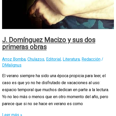
J. Domínguez Macizo y sus dos
primeras obras
Arroz Bomba
,
Chulazos
,
Editorial
,
Literatura
,
Redacción
/
DMalignus
El verano siempre ha sido una época propicia para leer, el
caso es que yo no he disfrutado de vacaciones al uso:
espacio temporal que muchos dedican en parte a la lectura.
Yo no leo más o menos que en otro momento del año, pero
parece que si no se hace en verano es como
J.
Leer más »