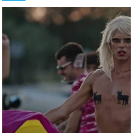
Verhoeven
el
Grande