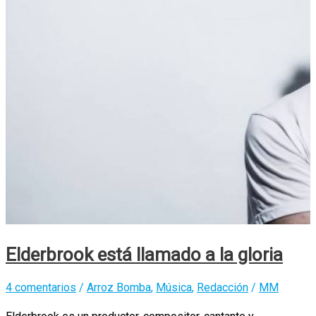
PARED
Elderbrook está llamado a la gloria
4 comentarios
/
Arroz Bomba
,
Música
,
Redacción
/
MM