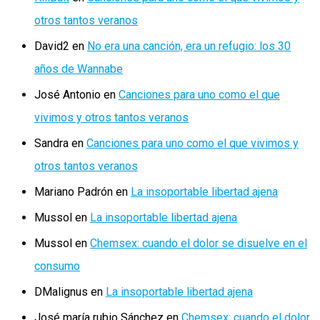
otros tantos veranos
David2
en
No era una canción, era un refugio: los 30
años de Wannabe
José Antonio
en
Canciones para uno como el que
vivimos y otros tantos veranos
Sandra
en
Canciones para uno como el que vivimos y
otros tantos veranos
Mariano Padrón
en
La insoportable libertad ajena
Mussol
en
La insoportable libertad ajena
Mussol
en
Chemsex: cuando el dolor se disuelve en el
consumo
DMalignus
en
La insoportable libertad ajena
José maría rubio Sánchez
en
Chemsex: cuando el dolor