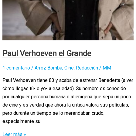
Paul Verhoeven el Grande
1 comentario
/
Arroz Bomba
,
Cine
,
Redacción
/
MM
Paul Verhoeven tiene 83 y acaba de estrenar Benedetta (a ver
còmo llegas tú- o yo- a esa edad). Su nombre es conocido
por cualquier persona humana o alienígena que sepa un poco
de cine y es verdad que ahora la critica valora sus películas,
pero durante un tiempo se lo merendaban crudo,
especialmente su
Paul
Leer más »