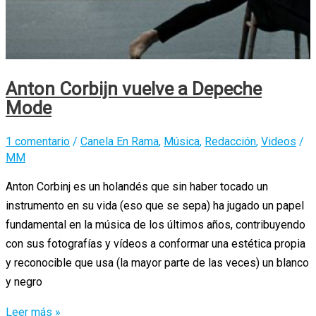
Anton Corbijn vuelve a Depeche
Mode
1 comentario
/
Canela En Rama
,
Música
,
Redacción
,
Videos
/
MM
Anton Corbinj es un holandés que sin haber tocado un
instrumento en su vida (eso que se sepa) ha jugado un papel
fundamental en la música de los últimos años, contribuyendo
con sus fotografías y vídeos a conformar una estética propia
y reconocible que usa (la mayor parte de las veces) un blanco
y negro
Anton
Leer más »