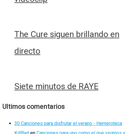
Falda
The Cure siguen brillando en
directo
Siete minutos de RAYE
Ultimos comentarios
30 Canciones para disfrutar el verano - Hemeroteca
KillBait
en
Canciones para uno como el que vivimos y