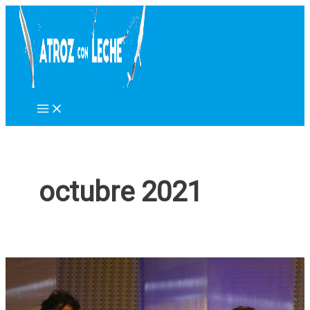
Ir
al
contenido
octubre 2021