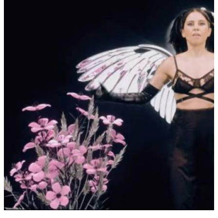
se
Reconstruye