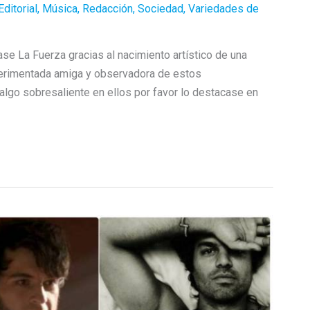
Editorial
,
Música
,
Redacción
,
Sociedad
,
Variedades de
ase La Fuerza gracias al nacimiento artístico de una
perimentada amiga y observadora de estos
algo sobresaliente en ellos por favor lo destacase en