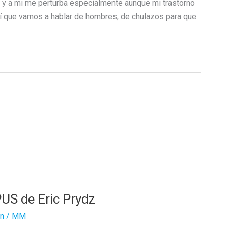
 y a mi me perturba especialmente aunque mi trastorno
í que vamos a hablar de hombres, de chulazos para que
PUS de Eric Prydz
n
/
MM