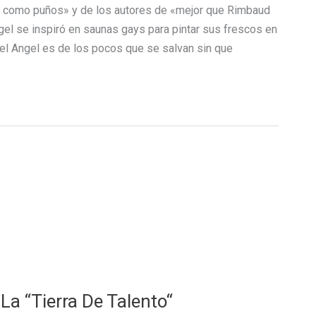
a como puños» y de los autores de «mejor que Rimbaud
gel se inspiró en saunas gays para pintar sus frescos en
uel Angel es de los pocos que se salvan sin que
 La “Tierra De Talento“