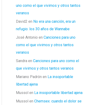
uno como el que vivimos y otros tantos
veranos
David2
en
No era una canción, era un
refugio: los 30 años de Wannabe
José Antonio
en
Canciones para uno
como el que vivimos y otros tantos
veranos
Sandra
en
Canciones para uno como el
que vivimos y otros tantos veranos
Mariano Padrón
en
La insoportable
libertad ajena
Mussol
en
La insoportable libertad ajena
Mussol
en
Chemsex: cuando el dolor se