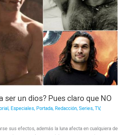
ra ser un dios? Pues claro que NO
orial
,
Especiales
,
Portada
,
Redacción
,
Series
,
TV
,
rse sus efectos, además la luna afecta en cualquiera de