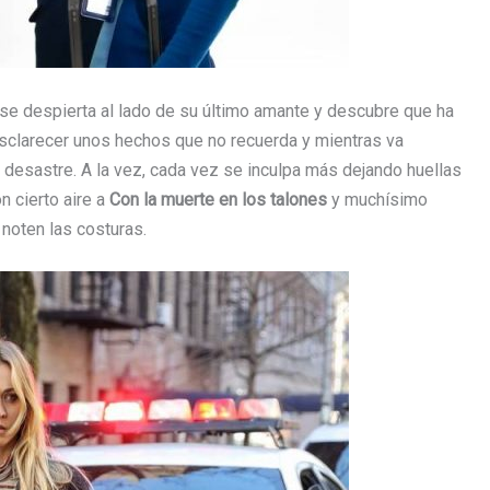
e despierta al lado de su último amante y descubre que ha
e esclarecer unos hechos que no recuerda y mientras va
desastre. A la vez, cada vez se inculpa más dejando huellas
n cierto aire a
Con la muerte en los talones
y muchísimo
 noten las costuras.