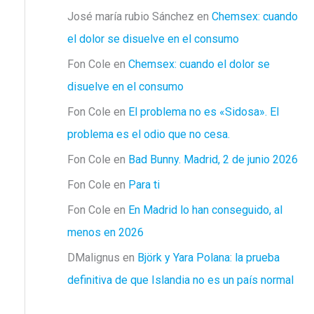
José maría rubio Sánchez
en
Chemsex: cuando
el dolor se disuelve en el consumo
Fon Cole
en
Chemsex: cuando el dolor se
disuelve en el consumo
Fon Cole
en
El problema no es «Sidosa». El
problema es el odio que no cesa.
Fon Cole
en
Bad Bunny. Madrid, 2 de junio 2026
Fon Cole
en
Para ti
Fon Cole
en
En Madrid lo han conseguido, al
menos en 2026
DMalignus
en
Björk y Yara Polana: la prueba
definitiva de que Islandia no es un país normal