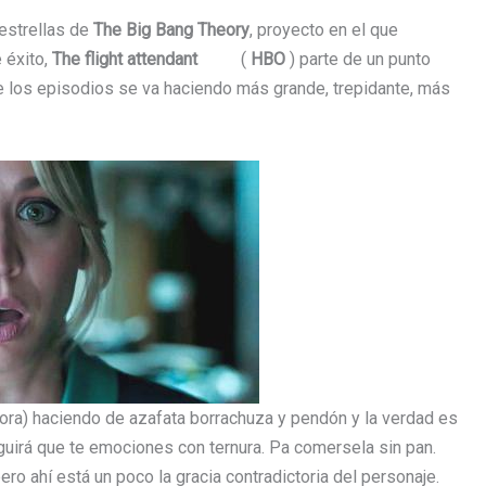
estrellas de
The Big Bang Theory
, proyecto en el que
 éxito,
The flight attendant
(
HBO
) parte de un punto
de los episodios se va haciendo más grande, trepidante, más
ora) haciendo de azafata borrachuza y pendón y la verdad es
uirá que te emociones con ternura. Pa comersela sin pan.
ro ahí está un poco la gracia contradictoria del personaje.