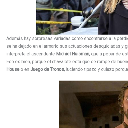
Además hay sorpresas variadas como encontrarse a la perd
se ha dejado en el armario sus actuaciones desquiciadas y g
interpreta el ascendente
Michiel Huisman,
que a pesar de est
Eso es bien, porque el chavalote está que se rompe de bueno
House
o en
Juego de Tronos,
luciendo tipazo y culazo porqu