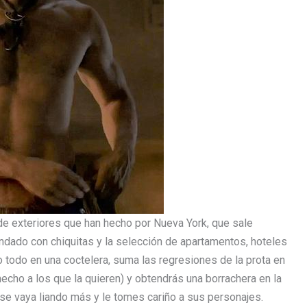
e exteriores que han hecho por Nueva York, que sale
andado con chiquitas y la selección de apartamentos, hoteles
o todo en una coctelera, suma las regresiones de la prota en
echo a los que la quieren) y obtendrás una borrachera en la
 se vaya liando más y le tomes cariño a sus personajes.