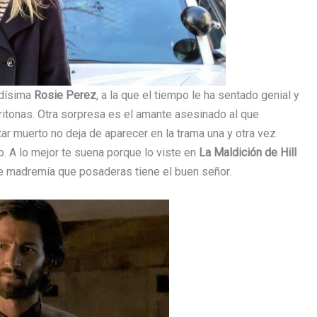
idísima
Rosie Perez
, a la que el tiempo le ha sentado genial y
ritonas. Otra sorpresa es el amante asesinado al que
ar muerto no deja de aparecer en la trama una y otra vez.
. A lo mejor te suena porque lo viste en
La Maldición de Hill
e madremía que posaderas tiene el buen señor.