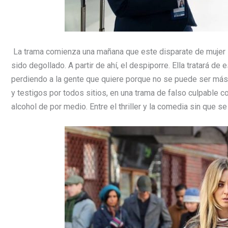
La trama comienza una mañana que este disparate de mujer s
sido degollado. A partir de ahí, el despiporre. Ella tratará d
perdiendo a la gente que quiere porque no se puede ser más 
y testigos por todos sitios, en una trama de falso culpable co
alcohol de por medio. Entre el thriller y la comedia sin que se