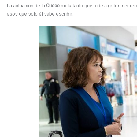
La actuación de la
Cuoco
mola tanto que pide a gritos ser r
esos que solo él sabe escribir.