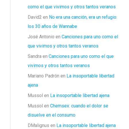
como el que vivimos y otros tantos veranos
David2
en
No era una canción, era un refugio:
los 30 años de Wannabe
José Antonio
en
Canciones para uno como el
que vivimos y otros tantos veranos
Sandra
en
Canciones para uno como el que
vivimos y otros tantos veranos
Mariano Padrón
en
La insoportable libertad
ajena
Mussol
en
La insoportable libertad ajena
Mussol
en
Chemsex: cuando el dolor se
disuelve en el consumo
DMalignus
en
La insoportable libertad ajena