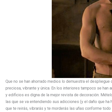
Que no se han ahorrado medios lo demuestra el despliegue d
preciosa, vibrante y única. En los interiores tampoco se han 
y edificios es digna de la mejor revista de decoración. Métel
las que se va entendiendo sus adicciones (y el daño que ha h
que te reirás, vibrarás y te morderás las uñas conforme todo