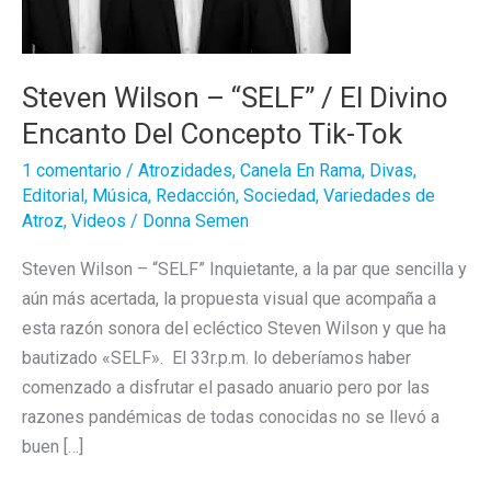
Steven Wilson – “SELF” / El Divino
Encanto Del Concepto Tik-Tok
1 comentario
/
Atrozidades
,
Canela En Rama
,
Divas
,
Editorial
,
Música
,
Redacción
,
Sociedad
,
Variedades de
Atroz
,
Videos
/
Donna Semen
Steven Wilson – “SELF” Inquietante, a la par que sencilla y
aún más acertada, la propuesta visual que acompaña a
esta razón sonora del ecléctico Steven Wilson y que ha
bautizado «SELF». El 33r.p.m. lo deberíamos haber
comenzado a disfrutar el pasado anuario pero por las
razones pandémicas de todas conocidas no se llevó a
buen […]