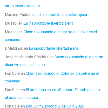
otros tantos veranos
Mariano Padrón
en
La insoportable libertad ajena
Mussol
en
La insoportable libertad ajena
Mussol
en
Chemsex: cuando el dolor se disuelve en el
consumo
DMalignus
en
La insoportable libertad ajena
José maría rubio Sánchez
en
Chemsex: cuando el dolor se
disuelve en el consumo
Fon Cole
en
Chemsex: cuando el dolor se disuelve en el
consumo
Fon Cole
en
El problema no es «Sidosa». El problema es
el odio que no cesa.
Fon Cole
en
Bad Bunny. Madrid, 2 de junio 2026