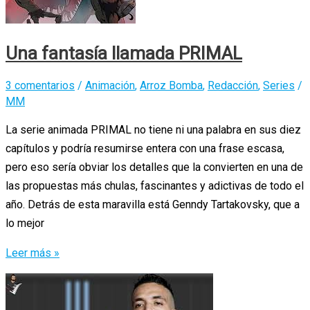
Una fantasía llamada PRIMAL
3 comentarios
/
Animación
,
Arroz Bomba
,
Redacción
,
Series
/
MM
La serie animada PRIMAL no tiene ni una palabra en sus diez
capítulos y podría resumirse entera con una frase escasa,
pero eso sería obviar los detalles que la convierten en una de
las propuestas más chulas, fascinantes y adictivas de todo el
año. Detrás de esta maravilla está Genndy Tartakovsky, que a
lo mejor
Una
Leer más »
fantasía
llamada
PRIMAL