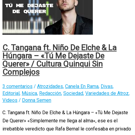
C. Tangana ft. Niño De Elche & La
Húngara – «Tú Me Dejaste De
Querer» / Cultura Quinqui Sin
Complejos
3 comentarios
/
Atrozidades
,
Canela En Rama
,
Divas
,
Editorial
,
Música
,
Redacción
,
Sociedad
,
Variedades de Atroz
,
Videos
/
Donna Semen
C. Tangana ft. Niño De Elche & La Húngara – «Tú Me Dejaste
De Querer» «Simplemente me llega al alma«, ese es el
irrebatible veredicto que Rafa Bernal le confesaba en privado