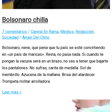
Bolsonaro chilla
7 comentarios
/
Canela En Rama
,
Medios
,
Redacción
,
Sociedad
/
Ángel Del Olmo
Bolsonaro, nene, que pena que tu país se esté convirtiendo
en «un país de maricas». Reina, no pasa nada. Si cuando te
pongan la vacuna será en un brazo; no vas a tener que bajarte
los pantalones. No sufras, carita de medalla. Sol de
membrillo. Azucena de la mañana. Brisa del atardecer.
Trompeta militar arrolladora.
Bolsonaro
Leer más »
chilla