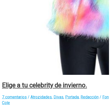
Elige a tu celebrity de invierno.
7 comentarios
/
Atrozidades
,
Divas
,
Portada
,
Redacción
/
Fon
Cole