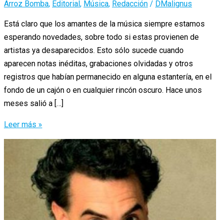
Arroz Bomba
,
Editorial
,
Música
,
Redacción
/
DMalignus
Está claro que los amantes de la música siempre estamos
esperando novedades, sobre todo si estas provienen de
artistas ya desaparecidos. Esto sólo sucede cuando
aparecen notas inéditas, grabaciones olvidadas y otros
registros que habían permanecido en alguna estantería, en el
fondo de un cajón o en cualquier rincón oscuro. Hace unos
meses salió a […]
El
Leer más »
Regreso
de
Casal