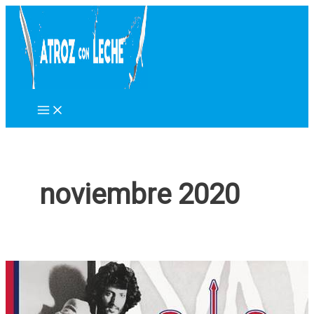
Ir
al
contenido
noviembre 2020