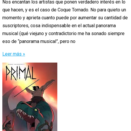
Nos encantan los artistas que ponen verdadero interés en lo
que hacen, y es el caso de Coque Tornado. No para quieto un
momento y aprieta cuanto puede por aumentar su cantidad de
suscriptores, cosa indispensable en el actual panorama
musical (qué viejuno y contradictorio me ha sonado siempre
eso de “panorama musical”, pero no
Seguimos
Leer más »
en
Temporada
de
Tornados