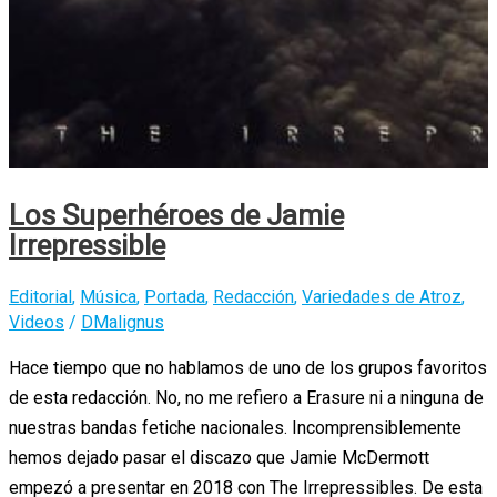
Los Superhéroes de Jamie
Irrepressible
Editorial
,
Música
,
Portada
,
Redacción
,
Variedades de Atroz
,
Videos
/
DMalignus
Hace tiempo que no hablamos de uno de los grupos favoritos
de esta redacción. No, no me refiero a Erasure ni a ninguna de
nuestras bandas fetiche nacionales. Incomprensiblemente
hemos dejado pasar el discazo que Jamie McDermott
empezó a presentar en 2018 con The Irrepressibles. De esta