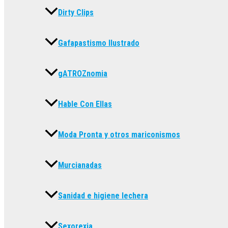
Dirty Clips
Gafapastismo Ilustrado
gATROZnomia
Hable Con Ellas
Moda Pronta y otros mariconismos
Murcianadas
Sanidad e higiene lechera
Sexorexia