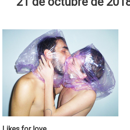
21 de octubre de 201
Likes for love