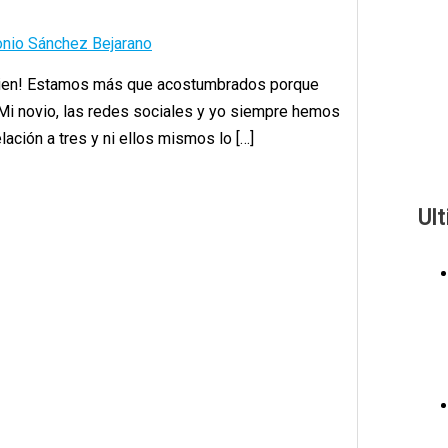
onio Sánchez Bejarano
 bien! Estamos más que acostumbrados porque
 Mi novio, las redes sociales y yo siempre hemos
ación a tres y ni ellos mismos lo […]
Ul