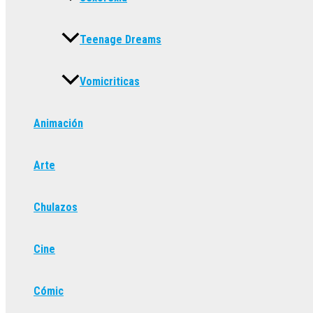
Teenage Dreams
Vomicriticas
Animación
Arte
Chulazos
Cine
Cómic