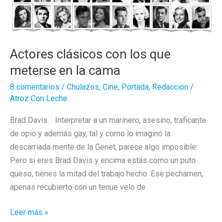
Actores clásicos con los que
meterse en la cama
8 comentarios
/
Chulazos
,
Cine
,
Portada
,
Redacción
/
Atroz Con Leche
Brad Davis. Interpretar a un marinero, asesino, traficante
de opio y además gay, tal y como lo imaginó la
descarriada mente de la Genet, parece algo imposible.
Pero si eres Brad Davis y encima estás como un puto
queso, tienes la mitad del trabajo hecho. Ese pechamen,
apenas recubierto con un tenue velo de
Actores
Leer más »