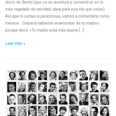
disco de Bertín (que ya se aventura a convertirse en lo
más regalado de navidad, ideal para esa tita que odias).
Así que ni cortas ni perezosas, vamos a comentarla como
merece… Debería haberme enamorado de tu madre»
porque decir. «Tú madre está más buena […]
El
Leer más »
nuevo
disco
de
Bertín