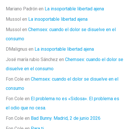
Mariano Padrón
en
La insoportable libertad ajena
Mussol
en
La insoportable libertad ajena
Mussol
en
Chemsex: cuando el dolor se disuelve en el
consumo
DMalignus
en
La insoportable libertad ajena
José maría rubio Sánchez
en
Chemsex: cuando el dolor se
disuelve en el consumo
Fon Cole
en
Chemsex: cuando el dolor se disuelve en el
consumo
Fon Cole
en
El problema no es «Sidosa». El problema es
el odio que no cesa.
Fon Cole
en
Bad Bunny. Madrid, 2 de junio 2026
Fon Cole
en
Para ti