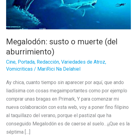
Megalodón: susto o muerte (del
aburrimiento)
Cine
,
Portada
,
Redacción
,
Variedades de Atroz
,
Vomicriticas
/
MariRici Na Delahiel
Ay chica, cuanto tiempo sin aparecer por aquí, que ando
liadísima con cosas megaimportantes como por ejemplo
comprar unas bragas en Primark, Y para comenzar mi
nueva colaboración con esta web, voy a poner fino filipino
al taquillazo del verano, porque el pastizal que ha
conseguido Megalodón es de caerse al suelo…¡¡Que es la
séptima […]