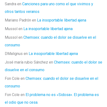
Sandra
en
Canciones para uno como el que vivimos y
otros tantos veranos
Mariano Padrón
en
La insoportable libertad ajena
Mussol
en
La insoportable libertad ajena
Mussol
en
Chemsex: cuando el dolor se disuelve en el
consumo
DMalignus
en
La insoportable libertad ajena
José maría rubio Sánchez
en
Chemsex: cuando el dolor se
disuelve en el consumo
Fon Cole
en
Chemsex: cuando el dolor se disuelve en el
consumo
Fon Cole
en
El problema no es «Sidosa». El problema es
el odio que no cesa.