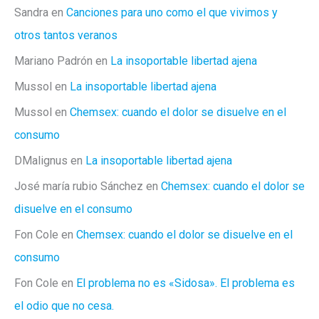
Sandra
en
Canciones para uno como el que vivimos y
otros tantos veranos
Mariano Padrón
en
La insoportable libertad ajena
Mussol
en
La insoportable libertad ajena
Mussol
en
Chemsex: cuando el dolor se disuelve en el
consumo
DMalignus
en
La insoportable libertad ajena
José maría rubio Sánchez
en
Chemsex: cuando el dolor se
disuelve en el consumo
Fon Cole
en
Chemsex: cuando el dolor se disuelve en el
consumo
Fon Cole
en
El problema no es «Sidosa». El problema es
el odio que no cesa.