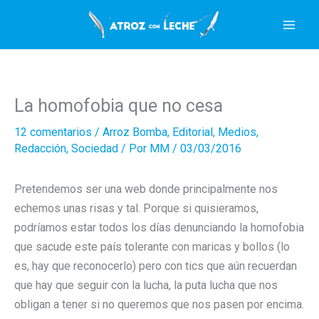
Ir
al
contenido
La homofobia que no cesa
12 comentarios
/
Arroz Bomba
,
Editorial
,
Medios
,
Redacción
,
Sociedad
/ Por
MM
/
03/03/2016
Pretendemos ser una web donde principalmente nos
echemos unas risas y tal. Porque si quisieramos,
podríamos estar todos los días denunciando la homofobia
que sacude este país tolerante con maricas y bollos (lo
es, hay que reconocerlo) pero con tics que aún recuerdan
que hay que seguir con la lucha, la puta lucha que nos
obligan a tener si no queremos que nos pasen por encima.