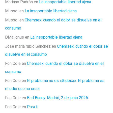
Mariano Padrón
en
La insoportable libertad ajena
Mussol
en
La insoportable libertad ajena
Mussol
en
Chemsex: cuando el dolor se disuelve en el
consumo
DMalignus
en
La insoportable libertad ajena
José maría rubio Sánchez
en
Chemsex: cuando el dolor se
disuelve en el consumo
Fon Cole
en
Chemsex: cuando el dolor se disuelve en el
consumo
Fon Cole
en
El problema no es «Sidosa». El problema es
el odio que no cesa.
Fon Cole
en
Bad Bunny. Madrid, 2 de junio 2026
Fon Cole
en
Para ti