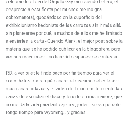
celebrando el día del Orgullo Gay (aun siendo hetero, el
desprecio a esta fiesta por muchos me indigna
sobremanera), quedándose en la superficie del
exhibicionismo hedonista de las carrozas sin ir más allá,
sin plantearse por qué, a muchos de ellos me he limitado
a enviarles la carta «Querido Alan», el mejor post sobre la
materia que se ha podido publicar en la blogosfera, para
ver sus reacciones… no han sido capaces de contestar.
P.D: a ver si este finde saco por fin tiempo para ver el
corto de los osos -qué ganas-, el discurso del coletas -
más ganas todavía- y el vídeo de Tóxico -ni te cuento las
ganas de escuchar el disco y tenerlo en mis manos-, que
no me da la vida para tanto ajetreo, joder… si es que sólo
tengo tiempo para Wyoming… y gracias.