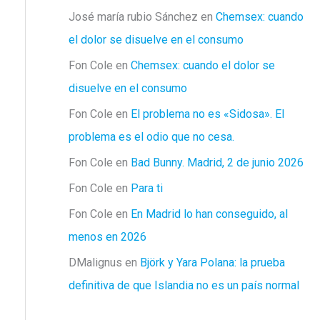
José maría rubio Sánchez
en
Chemsex: cuando
el dolor se disuelve en el consumo
Fon Cole
en
Chemsex: cuando el dolor se
disuelve en el consumo
Fon Cole
en
El problema no es «Sidosa». El
problema es el odio que no cesa.
Fon Cole
en
Bad Bunny. Madrid, 2 de junio 2026
Fon Cole
en
Para ti
Fon Cole
en
En Madrid lo han conseguido, al
menos en 2026
DMalignus
en
Björk y Yara Polana: la prueba
definitiva de que Islandia no es un país normal