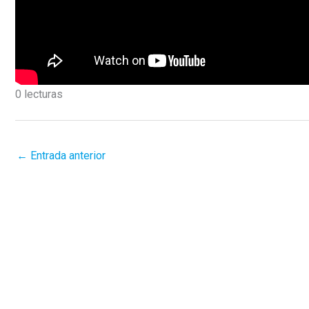
0 lecturas
←
Entrada anterior