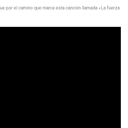
gue por el camino que marca esta canción llamada «La fuerza