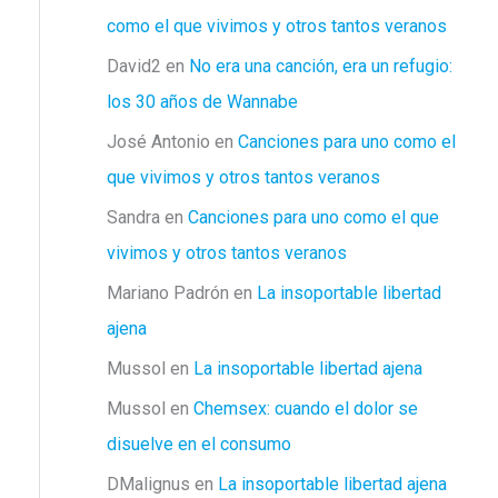
como el que vivimos y otros tantos veranos
David2
en
No era una canción, era un refugio:
los 30 años de Wannabe
José Antonio
en
Canciones para uno como el
que vivimos y otros tantos veranos
Sandra
en
Canciones para uno como el que
vivimos y otros tantos veranos
Mariano Padrón
en
La insoportable libertad
ajena
Mussol
en
La insoportable libertad ajena
Mussol
en
Chemsex: cuando el dolor se
disuelve en el consumo
DMalignus
en
La insoportable libertad ajena