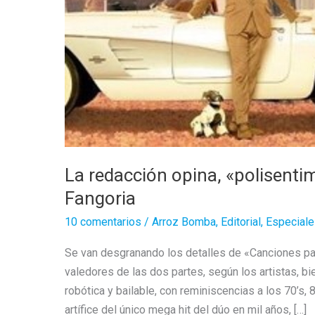
La redacción opina, «polisenti
Fangoria
10 comentarios
/
Arroz Bomba
,
Editorial
,
Especial
Se van desgranando los detalles de «Canciones pa
valedores de las dos partes, según los artistas, bi
robótica y bailable, con reminiscencias a los 70’s, 
artífice del único mega hit del dúo en mil años, […]