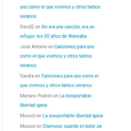
uno como el que vivimos y otros tantos
veranos
David2
en
No era una canción, era un
refugio: los 30 años de Wannabe
José Antonio
en
Canciones para uno
como el que vivimos y otros tantos
veranos
Sandra
en
Canciones para uno como el
que vivimos y otros tantos veranos
Mariano Padrón
en
La insoportable
libertad ajena
Mussol
en
La insoportable libertad ajena
Mussol
en
Chemsex: cuando el dolor se