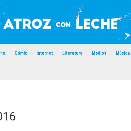
ine
Cómic
Internet
Literatura
Medios
Música
016