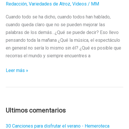
Redacción
,
Variedades de Atroz
,
Videos
/
MM
Cuando todo se ha dicho, cuando todos han hablado,
cuando queda claro que no se pueden mejorar las
palabras de los demás…¿Qué se puede decir? Eso llevo
pensando toda la mañana ¿Qué la música, el espectáculo
en general no sería lo mismo sin él? ¿Qué es posible que
recorras el mundo y siempre encuentres a
Las
Leer más »
ventajas
de
ser
Bowie
Ultimos comentarios
30 Canciones para disfrutar el verano - Hemeroteca