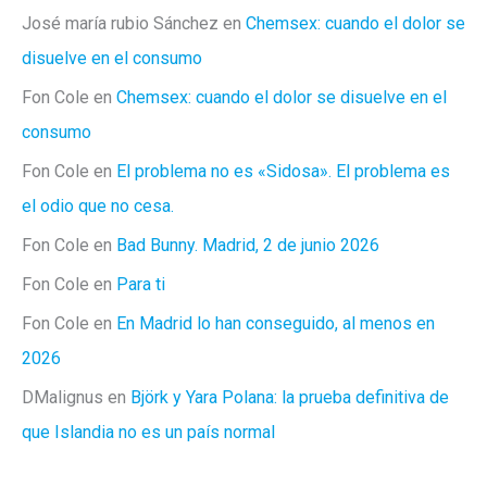
José maría rubio Sánchez
en
Chemsex: cuando el dolor se
disuelve en el consumo
Fon Cole
en
Chemsex: cuando el dolor se disuelve en el
consumo
Fon Cole
en
El problema no es «Sidosa». El problema es
el odio que no cesa.
Fon Cole
en
Bad Bunny. Madrid, 2 de junio 2026
Fon Cole
en
Para ti
Fon Cole
en
En Madrid lo han conseguido, al menos en
2026
DMalignus
en
Björk y Yara Polana: la prueba definitiva de
que Islandia no es un país normal