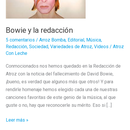
Bowie y la redacción
5 comentarios
/
Arroz Bomba
,
Editorial
,
Música
,
Redacción
,
Sociedad
,
Variedades de Atroz
,
Videos
/
Atroz
Con Leche
Conmocionados nos hemos quedado en la Redacción de
Atroz con la noticia del fallecimiento de David Bowie,
¡bueno, es verdad que algunos más que otros! Y para
rendirle homenaje hemos elegido cada una de nuestras
canciones favoritas de este genio de la música, al que
guste o no, hay que reconocerle su mérito. Eso si […]
Bowie
Leer más »
y