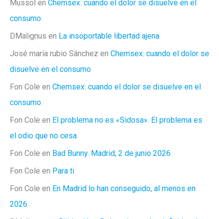
Mussol
en
Chemsex: cuando el dolor se disuelve en el
consumo
DMalignus
en
La insoportable libertad ajena
José maría rubio Sánchez
en
Chemsex: cuando el dolor se
disuelve en el consumo
Fon Cole
en
Chemsex: cuando el dolor se disuelve en el
consumo
Fon Cole
en
El problema no es «Sidosa». El problema es
el odio que no cesa.
Fon Cole
en
Bad Bunny. Madrid, 2 de junio 2026
Fon Cole
en
Para ti
Fon Cole
en
En Madrid lo han conseguido, al menos en
2026