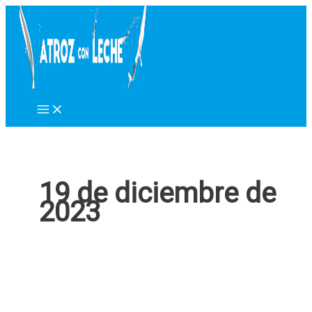
Ir
al
contenido
19 de diciembre de
2023