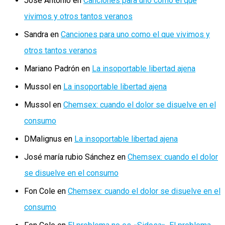
José Antonio
en
Canciones para uno como el que
vivimos y otros tantos veranos
Sandra
en
Canciones para uno como el que vivimos y
otros tantos veranos
Mariano Padrón
en
La insoportable libertad ajena
Mussol
en
La insoportable libertad ajena
Mussol
en
Chemsex: cuando el dolor se disuelve en el
consumo
DMalignus
en
La insoportable libertad ajena
José maría rubio Sánchez
en
Chemsex: cuando el dolor
se disuelve en el consumo
Fon Cole
en
Chemsex: cuando el dolor se disuelve en el
consumo