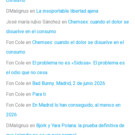
consumo
DMalignus
en
La insoportable libertad ajena
José maría rubio Sánchez
en
Chemsex: cuando el dolor se
disuelve en el consumo
Fon Cole
en
Chemsex: cuando el dolor se disuelve en el
consumo
Fon Cole
en
El problema no es «Sidosa». El problema es
el odio que no cesa.
Fon Cole
en
Bad Bunny. Madrid, 2 de junio 2026
Fon Cole
en
Para ti
Fon Cole
en
En Madrid lo han conseguido, al menos en
2026
DMalignus
en
Björk y Yara Polana: la prueba definitiva de