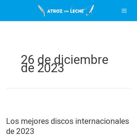
Ir
al
contenido
26 de diciembre
de 2023
Los mejores discos internacionales
de 2023