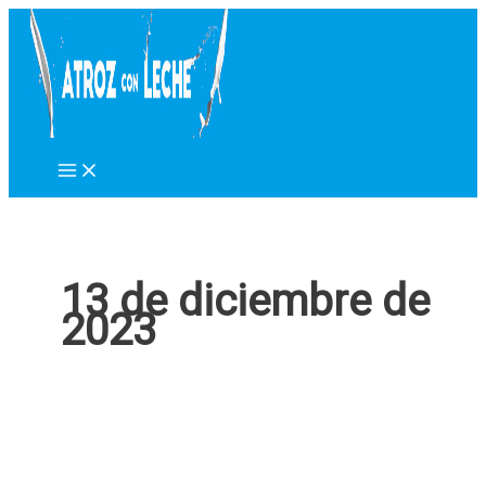
Ir
al
contenido
13 de diciembre de
2023