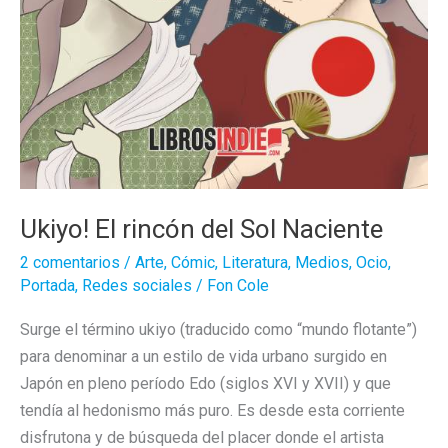
Ukiyo! El rincón del Sol Naciente
2 comentarios
/
Arte
,
Cómic
,
Literatura
,
Medios
,
Ocio
,
Portada
,
Redes sociales
/
Fon Cole
Surge el término ukiyo (traducido como “mundo flotante”)
para denominar a un estilo de vida urbano surgido en
Japón en pleno período Edo (siglos XVI y XVII) y que
tendía al hedonismo más puro. Es desde esta corriente
disfrutona y de búsqueda del placer donde el artista