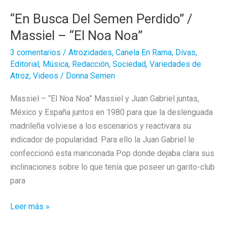
“En Busca Del Semen Perdido” /
Massiel – “El Noa Noa”
3 comentarios
/
Atrozidades
,
Canela En Rama
,
Divas
,
Editorial
,
Música
,
Redacción
,
Sociedad
,
Variedades de
Atroz
,
Videos
/
Donna Semen
Massiel – “El Noa Noa” Massiel y Juan Gabriel juntas,
México y España juntos en 1980 para que la deslenguada
madrileña volviese a los escenarios y reactivara su
indicador de popularidad. Para ello la Juan Gabriel le
confeccionó esta mariconada Pop donde dejaba clara sus
inclinaciones sobre lo que tenía que poseer un garito-club
para
“En
Leer más »
Busca