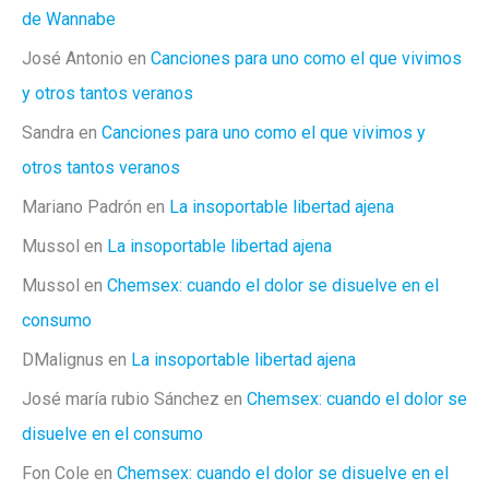
de Wannabe
José Antonio
en
Canciones para uno como el que vivimos
y otros tantos veranos
Sandra
en
Canciones para uno como el que vivimos y
otros tantos veranos
Mariano Padrón
en
La insoportable libertad ajena
Mussol
en
La insoportable libertad ajena
Mussol
en
Chemsex: cuando el dolor se disuelve en el
consumo
DMalignus
en
La insoportable libertad ajena
José maría rubio Sánchez
en
Chemsex: cuando el dolor se
disuelve en el consumo
Fon Cole
en
Chemsex: cuando el dolor se disuelve en el