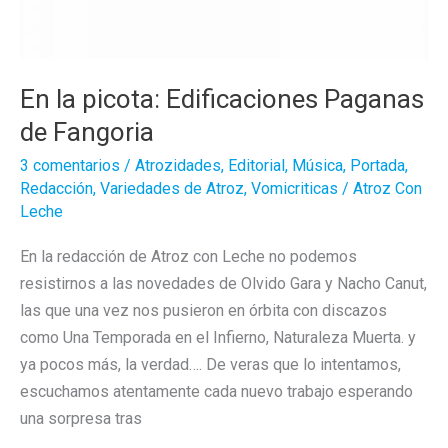
En la picota: Edificaciones Paganas
de Fangoria
3 comentarios
/
Atrozidades
,
Editorial
,
Música
,
Portada
,
Redacción
,
Variedades de Atroz
,
Vomicriticas
/
Atroz Con
Leche
En la redacción de Atroz con Leche no podemos
resistirnos a las novedades de Olvido Gara y Nacho Canut,
las que una vez nos pusieron en órbita con discazos
como Una Temporada en el Infierno, Naturaleza Muerta. y
ya pocos más, la verdad…. De veras que lo intentamos,
escuchamos atentamente cada nuevo trabajo esperando
una sorpresa tras