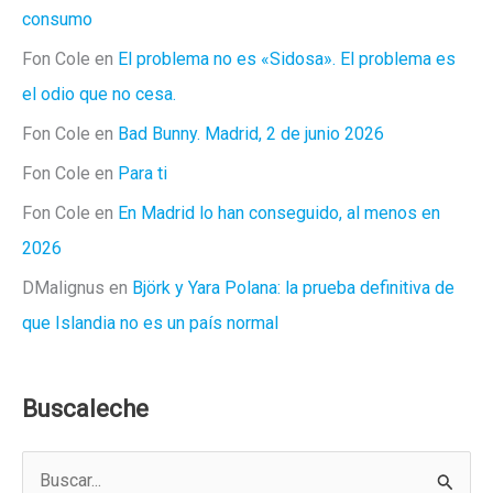
consumo
Fon Cole
en
El problema no es «Sidosa». El problema es
el odio que no cesa.
Fon Cole
en
Bad Bunny. Madrid, 2 de junio 2026
Fon Cole
en
Para ti
Fon Cole
en
En Madrid lo han conseguido, al menos en
2026
DMalignus
en
Björk y Yara Polana: la prueba definitiva de
que Islandia no es un país normal
Buscaleche
B