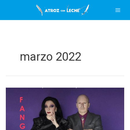
Ir
al
contenido
marzo 2022