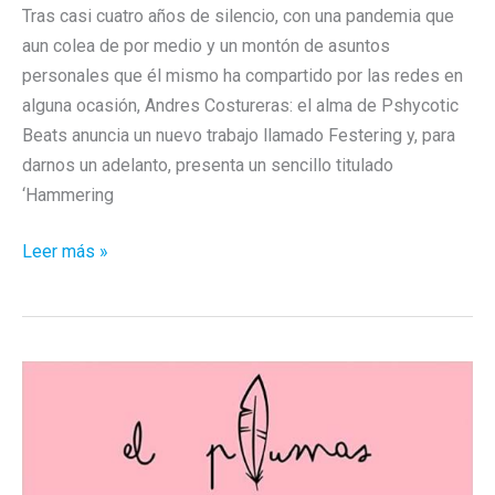
Tras casi cuatro años de silencio, con una pandemia que
aun colea de por medio y un montón de asuntos
personales que él mismo ha compartido por las redes en
alguna ocasión, Andres Costureras: el alma de Pshycotic
Beats anuncia un nuevo trabajo llamado Festering y, para
darnos un adelanto, presenta un sencillo titulado
‘Hammering
Pshycotic
Leer más »
Beats
regresa
con
Hammering
Noises