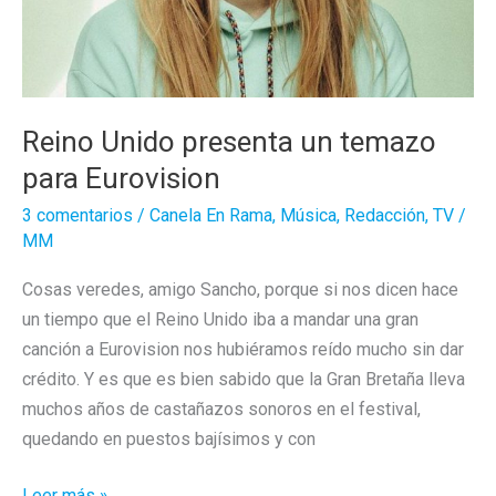
Reino Unido presenta un temazo
para Eurovision
3 comentarios
/
Canela En Rama
,
Música
,
Redacción
,
TV
/
MM
Cosas veredes, amigo Sancho, porque si nos dicen hace
un tiempo que el Reino Unido iba a mandar una gran
canción a Eurovision nos hubiéramos reído mucho sin dar
crédito. Y es que es bien sabido que la Gran Bretaña lleva
muchos años de castañazos sonoros en el festival,
quedando en puestos bajísimos y con
Reino
Leer más »