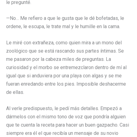
le pregunté.
—No… Me refiero a que le gusta que le dé bofetadas, le
ordene, le escupa, le trate mal y le humille en la cama.
Le miré con extrañeza, como quien mira a un mono del
zoológico que se está rascando sus partes íntimas. Se
me pasaron por la cabeza miles de preguntas. La
curiosidad y el morbo se entremezclaron dentro de mí al
igual que si anduviera por una playa con algas y se me
fueran enredando entre los pies. Imposible deshacerme
de ellas.
Al verle predispuesto, le pedí más detalles. Empezó a
dármelos con el mismo tono de voz que pondría alguien
que te cuenta la receta para hacer un buen gazpacho. Casi
siempre era él el que recibía un mensaje de su novio