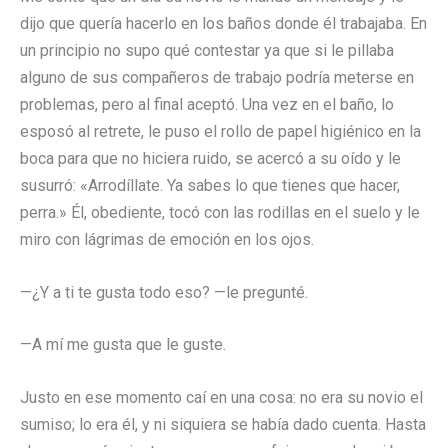
dijo que quería hacerlo en los baños donde él trabajaba. En
un principio no supo qué contestar ya que si le pillaba
alguno de sus compañeros de trabajo podría meterse en
problemas, pero al final aceptó. Una vez en el baño, lo
esposó al retrete, le puso el rollo de papel higiénico en la
boca para que no hiciera ruido, se acercó a su oído y le
susurró: «Arrodíllate. Ya sabes lo que tienes que hacer,
perra.» Él, obediente, tocó con las rodillas en el suelo y le
miro con lágrimas de emoción en los ojos.
—¿Y a ti te gusta todo eso? —le pregunté.
—A mí me gusta que le guste.
Justo en ese momento caí en una cosa: no era su novio el
sumiso; lo era él, y ni siquiera se había dado cuenta. Hasta