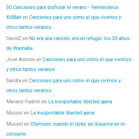
miedo?
30 Canciones para disfrutar el verano - Hemeroteca
KillBait
en
Canciones para uno como el que vivimos y
otros tantos veranos
David2
en
No era una canción, era un refugio: los 30 años
de Wannabe
José Antonio
en
Canciones para uno como el que vivimos
y otros tantos veranos
Sandra
en
Canciones para uno como el que vivimos y
otros tantos veranos
Mariano Padrón
en
La insoportable libertad ajena
Mussol
en
La insoportable libertad ajena
Mussol
en
Chemsex: cuando el dolor se disuelve en el
consumo