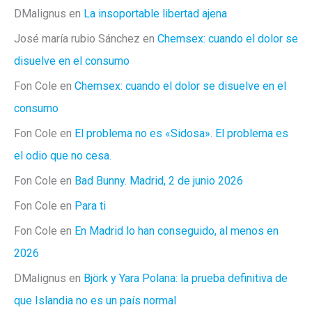
DMalignus
en
La insoportable libertad ajena
José maría rubio Sánchez
en
Chemsex: cuando el dolor se
disuelve en el consumo
Fon Cole
en
Chemsex: cuando el dolor se disuelve en el
consumo
Fon Cole
en
El problema no es «Sidosa». El problema es
el odio que no cesa.
Fon Cole
en
Bad Bunny. Madrid, 2 de junio 2026
Fon Cole
en
Para ti
Fon Cole
en
En Madrid lo han conseguido, al menos en
2026
DMalignus
en
Björk y Yara Polana: la prueba definitiva de
que Islandia no es un país normal