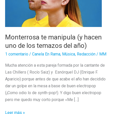
Monterrosa te manipula (y hacen
uno de los temazos del año)
1 comentario
/
Canela En Rama
,
Música
,
Redacción
/
MM
Mucha atención a esta pareja formada por la cantante de
Las Chillers ( Rocío Saiz) y Esnórquel DJ (Enrique F.
Aparicio) porque antes de que acabe el año han decidido
dar un golpe en la mesa a base de buen electropop
(¡Como odio lo de synth-pop!). Y digo buen electropop
pero me quedo muy corto porque «Me […]
Monterrosa
Leer más »