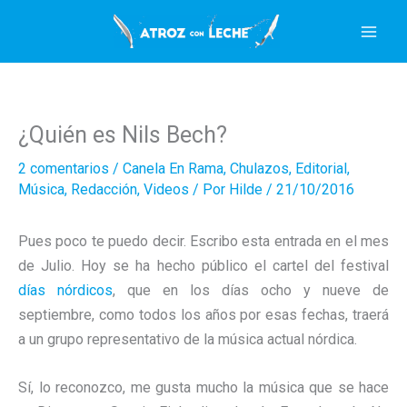
Ir
al
contenido
¿Quién es Nils Bech?
2 comentarios
/
Canela En Rama
,
Chulazos
,
Editorial
,
Música
,
Redacción
,
Videos
/ Por
Hilde
/
21/10/2016
Pues poco te puedo decir. Escribo esta entrada en el mes
de Julio. Hoy se ha hecho público el cartel del festival
días nórdicos
, que en los días ocho y nueve de
septiembre, como todos los años por esas fechas, traerá
a un grupo representativo de la música actual nórdica.
Sí, lo reconozco, me gusta mucho la música que se hace