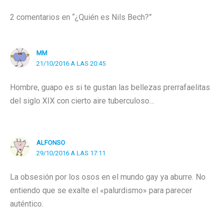
2 comentarios en “¿Quién es Nils Bech?”
MM
21/10/2016 A LAS 20:45
Hombre, guapo es si te gustan las bellezas prerrafaelitas
del siglo XIX con cierto aire tuberculoso…
ALFONSO
29/10/2016 A LAS 17:11
La obsesión por los osos en el mundo gay ya aburre. No
entiendo que se exalte el «palurdismo» para parecer
auténtico.