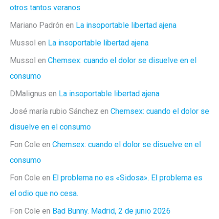
otros tantos veranos
Mariano Padrón
en
La insoportable libertad ajena
Mussol
en
La insoportable libertad ajena
Mussol
en
Chemsex: cuando el dolor se disuelve en el
consumo
DMalignus
en
La insoportable libertad ajena
José maría rubio Sánchez
en
Chemsex: cuando el dolor se
disuelve en el consumo
Fon Cole
en
Chemsex: cuando el dolor se disuelve en el
consumo
Fon Cole
en
El problema no es «Sidosa». El problema es
el odio que no cesa.
Fon Cole
en
Bad Bunny. Madrid, 2 de junio 2026