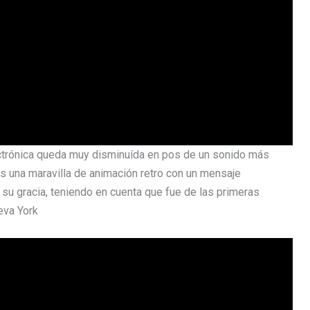
ectrónica queda muy disminuída en pos de un sonido más
es una maravilla de animación retro con un mensaje
r su gracia, teniendo en cuenta que fue de las primeras
ueva York