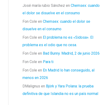
José maría rubio Sánchez
en
Chemsex: cuando
el dolor se disuelve en el consumo
Fon Cole
en
Chemsex: cuando el dolor se
disuelve en el consumo
Fon Cole
en
El problema no es «Sidosa». El
problema es el odio que no cesa.
Fon Cole
en
Bad Bunny. Madrid, 2 de junio 2026
Fon Cole
en
Para ti
Fon Cole
en
En Madrid lo han conseguido, al
menos en 2026
DMalignus
en
Björk y Yara Polana: la prueba
definitiva de que Islandia no es un país normal