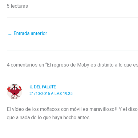
5 lecturas
←
Entrada anterior
4 comentarios en “El regreso de Moby es distinto a lo que e
C. DEL PALOTE
21/10/2016 A LAS 19:25
El vídeo de los moñacos con móvil es maravilloso!! Y el dis
que a nada de lo que haya hecho antes.