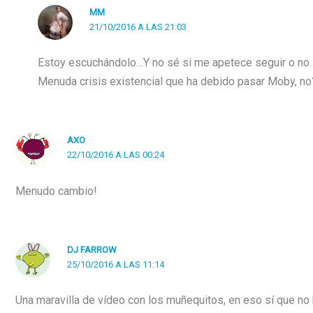
MM
21/10/2016 A LAS 21:03
Estoy escuchándolo…Y no sé si me apetece seguir o no
Menuda crisis existencial que ha debido pasar Moby, no? 
AXO
22/10/2016 A LAS 00:24
Menudo cambio!
DJ FARROW
25/10/2016 A LAS 11:14
Una maravilla de vídeo con los muñequitos, en eso sí que no