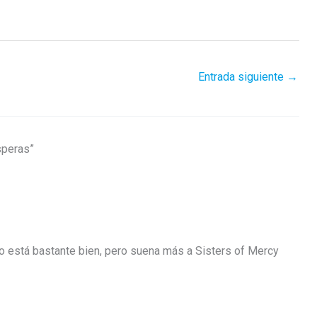
Entrada siguiente
→
speras”
co está bastante bien, pero suena más a Sisters of Mercy