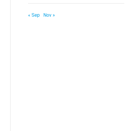
« Sep
Nov »