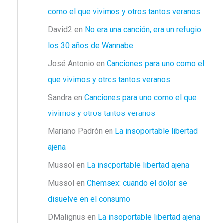
como el que vivimos y otros tantos veranos
David2
en
No era una canción, era un refugio:
los 30 años de Wannabe
José Antonio
en
Canciones para uno como el
que vivimos y otros tantos veranos
Sandra
en
Canciones para uno como el que
vivimos y otros tantos veranos
Mariano Padrón
en
La insoportable libertad
ajena
Mussol
en
La insoportable libertad ajena
Mussol
en
Chemsex: cuando el dolor se
disuelve en el consumo
DMalignus
en
La insoportable libertad ajena