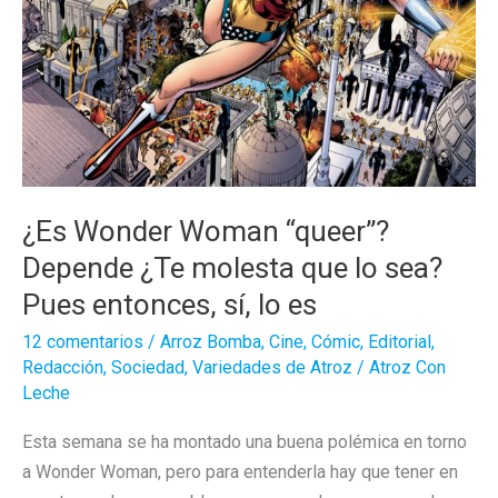
¿Es Wonder Woman “queer”?
Depende ¿Te molesta que lo sea?
Pues entonces, sí, lo es
12 comentarios
/
Arroz Bomba
,
Cine
,
Cómic
,
Editorial
,
Redacción
,
Sociedad
,
Variedades de Atroz
/
Atroz Con
Leche
Esta semana se ha montado una buena polémica en torno
a Wonder Woman, pero para entenderla hay que tener en