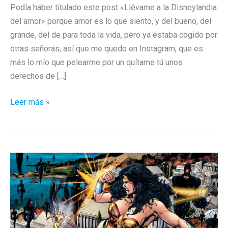
Podía haber titulado este post «Llévame a la Disneylandia
del amor» porque amor es lo que siento, y del bueno, del
grande, del de para toda la vida, pero ya estaba cogido por
otras señoras, así que me quedo en Instagram, que es
más lo mío que pelearme por un quítame tú unos
derechos de […]
Llévame
Leer más »
a
la
Disneylandia
de
Instagram