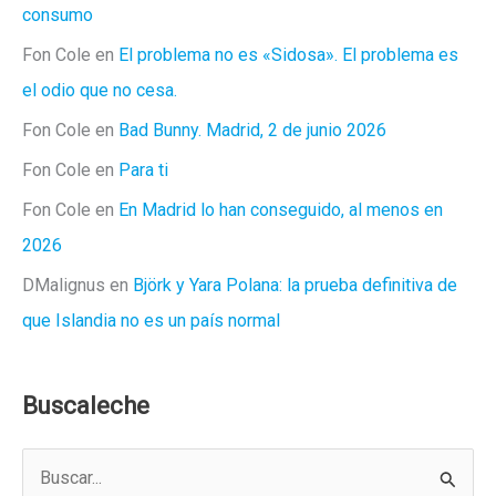
consumo
Fon Cole
en
El problema no es «Sidosa». El problema es
el odio que no cesa.
Fon Cole
en
Bad Bunny. Madrid, 2 de junio 2026
Fon Cole
en
Para ti
Fon Cole
en
En Madrid lo han conseguido, al menos en
2026
DMalignus
en
Björk y Yara Polana: la prueba definitiva de
que Islandia no es un país normal
Buscaleche
B