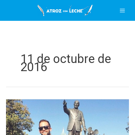
Ir
al
contenido
11 de octubre de
2016