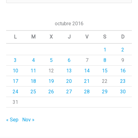
u
s
c
octubre 2016
a
L
M
X
J
V
S
D
r
1
2
p
3
4
5
6
7
8
9
o
r
10
11
12
13
14
15
16
:
17
18
19
20
21
22
23
24
25
26
27
28
29
30
31
« Sep
Nov »