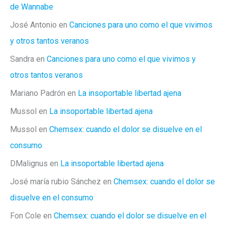
sí,
de Wannabe
lo
José Antonio
en
Canciones para uno como el que vivimos
es
y otros tantos veranos
Sandra
en
Canciones para uno como el que vivimos y
otros tantos veranos
Mariano Padrón
en
La insoportable libertad ajena
Mussol
en
La insoportable libertad ajena
Mussol
en
Chemsex: cuando el dolor se disuelve en el
consumo
DMalignus
en
La insoportable libertad ajena
José maría rubio Sánchez
en
Chemsex: cuando el dolor se
disuelve en el consumo
Fon Cole
en
Chemsex: cuando el dolor se disuelve en el