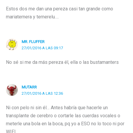
Estos dos me dan una pereza casi tan grande como
mariaternera y ternerelu….
MR. FLUFFER
27/01/2016 A LAS 09:17
No sé si me da más pereza él, ella o las bustamanters
MUTARR
27/01/2016 A LAS 12:36
Ni con pelo ni sin él… Antes habría que hacerle un
transplante de cerebro o cortarle las cuerdas vocales o
meterle una bola en la boca, pq yo a ESO no lo toco ni por
WIFI