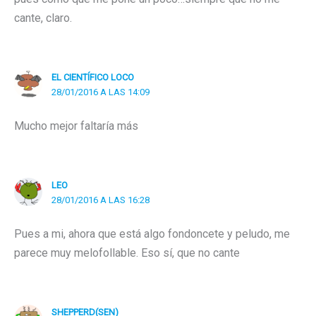
cante, claro.
EL CIENTÍFICO LOCO
28/01/2016 A LAS 14:09
Mucho mejor faltaría más
LEO
28/01/2016 A LAS 16:28
Pues a mi, ahora que está algo fondoncete y peludo, me
parece muy melofollable. Eso sí, que no cante
SHEPPERD(SEN)