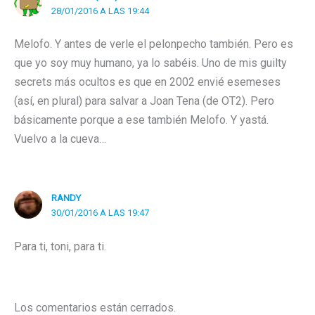
28/01/2016 A LAS 19:44
Melofo. Y antes de verle el pelonpecho también. Pero es
que yo soy muy humano, ya lo sabéis. Uno de mis guilty
secrets más ocultos es que en 2002 envié esemeses
(así, en plural) para salvar a Joan Tena (de OT2). Pero
básicamente porque a ese también Melofo. Y yastá.
Vuelvo a la cueva…
RANDY
30/01/2016 A LAS 19:47
Para ti, toni, para ti.
Los comentarios están cerrados.