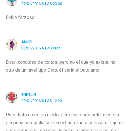
27/01/2016 A LAS 23:30
Exilio forzoso
ANGEL
28/01/2016 A LAS 08:21
En un concurso de tontos, pero no el que ya existe, no,
otro de un nivel tipo Dios, él serìa el puto amo.
ENKELIN
28/01/2016 A LAS 12:23
Pues listo no es es cierto, pero con esos pelillos y esa
pequeña barriguilla que ha echado ahora pues a mi -ejem-
pues como que me pone un poco…siempre que no me