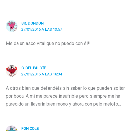
SR. DONDON
27/01/2016 A LAS 13:57
Me da un asco vital que no puedo con él!!
C. DEL PALOTE
27/01/2016 A LAS 18:34
A otros bien que defendéis sin saber lo que pueden soltar
por boca. A mi me parece insufrible pero siempre me ha
parecido un llaverín bien mono y ahora con pelo melofo…
FON COLE