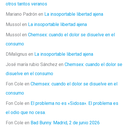
otros tantos veranos
Mariano Padrón
en
La insoportable libertad ajena
Mussol
en
La insoportable libertad ajena
Mussol
en
Chemsex: cuando el dolor se disuelve en el
consumo
DMalignus
en
La insoportable libertad ajena
José maría rubio Sánchez
en
Chemsex: cuando el dolor se
disuelve en el consumo
Fon Cole
en
Chemsex: cuando el dolor se disuelve en el
consumo
Fon Cole
en
El problema no es «Sidosa». El problema es
el odio que no cesa.
Fon Cole
en
Bad Bunny. Madrid, 2 de junio 2026