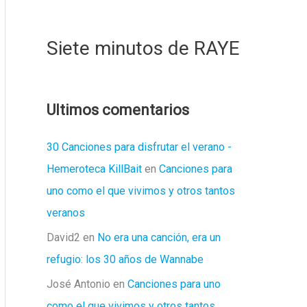
Siete minutos de RAYE
Ultimos comentarios
30 Canciones para disfrutar el verano -
Hemeroteca KillBait
en
Canciones para
uno como el que vivimos y otros tantos
veranos
David2
en
No era una canción, era un
refugio: los 30 años de Wannabe
José Antonio
en
Canciones para uno
como el que vivimos y otros tantos