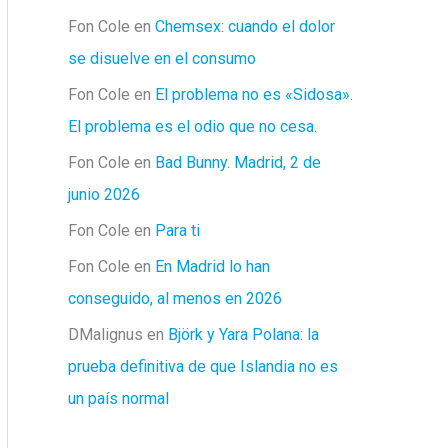
Fon Cole
en
Chemsex: cuando el dolor
se disuelve en el consumo
Fon Cole
en
El problema no es «Sidosa».
El problema es el odio que no cesa.
Fon Cole
en
Bad Bunny. Madrid, 2 de
junio 2026
Fon Cole
en
Para ti
Fon Cole
en
En Madrid lo han
conseguido, al menos en 2026
DMalignus
en
Björk y Yara Polana: la
prueba definitiva de que Islandia no es
un país normal