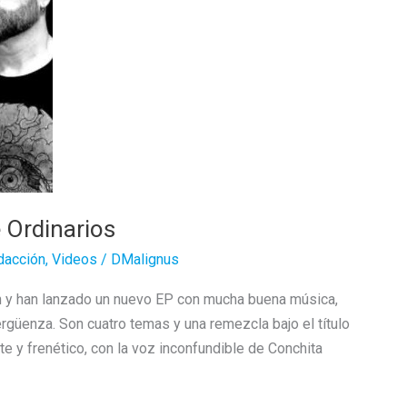
 Ordinarios
dacción
,
Videos
/
DMalignus
ón y han lanzado un nuevo EP con mucha buena música,
rgüenza. Son cuatro temas y una remezcla bajo el título
e y frenético, con la voz inconfundible de Conchita