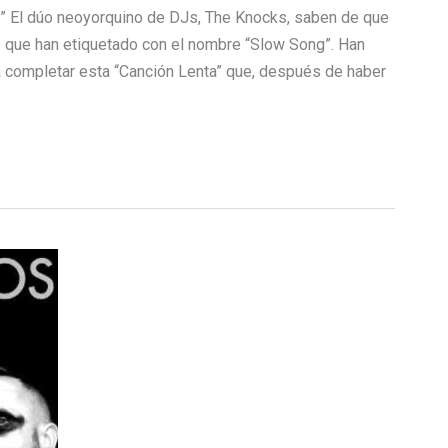
” El dúo neoyorquino de DJs, The Knocks, saben de que
o que han etiquetado con el nombre “Slow Song”. Han
a completar esta “Canción Lenta” que, después de haber