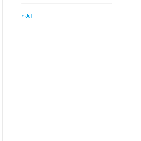
« Jul