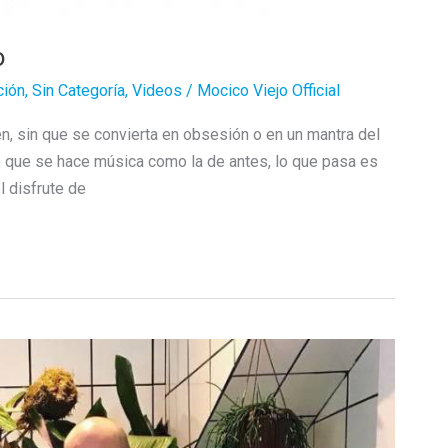
o
ción
,
Sin Categoría
,
Videos
/
Mocico Viejo Official
en, sin que se convierta en obsesión o en un mantra del
ro que se hace música como la de antes, lo que pasa es
l disfrute de