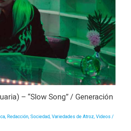
uaria) – “Slow Song” / Generación
ca
,
Redacción
,
Sociedad
,
Variedades de Atroz
,
Videos
/