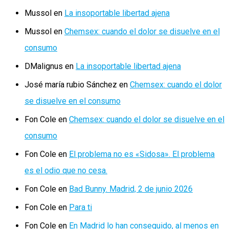
Mussol
en
La insoportable libertad ajena
Mussol
en
Chemsex: cuando el dolor se disuelve en el
consumo
DMalignus
en
La insoportable libertad ajena
José maría rubio Sánchez
en
Chemsex: cuando el dolor
se disuelve en el consumo
Fon Cole
en
Chemsex: cuando el dolor se disuelve en el
consumo
Fon Cole
en
El problema no es «Sidosa». El problema
es el odio que no cesa.
Fon Cole
en
Bad Bunny. Madrid, 2 de junio 2026
Fon Cole
en
Para ti
Fon Cole
en
En Madrid lo han conseguido, al menos en