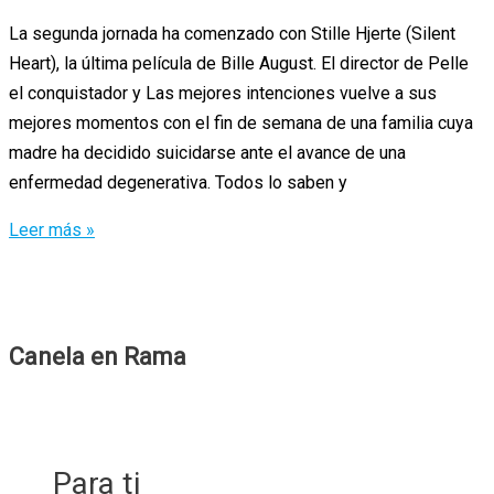
La segunda jornada ha comenzado con Stille Hjerte (Silent
Heart), la última película de Bille August. El director de Pelle
el conquistador y Las mejores intenciones vuelve a sus
mejores momentos con el fin de semana de una familia cuya
madre ha decidido suicidarse ante el avance de una
enfermedad degenerativa. Todos lo saben y
DonOstia
Leer más »
2014
–
02
Canela en Rama
Para ti