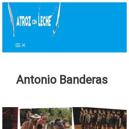
Ir
al
contenido
Antonio Banderas