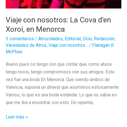
Viaje con nosotros: La Cova d’en
Xoroi, en Menorca
3 comentarios
/
Atrozidades
,
Editorial
,
Ocio
,
Redacción
,
Variedades de Atroz
,
Viaje con nosotros...
/
Flanagan R.
McPhee
Bueno pues os tengo con que contar que, como ahora
tengo novio, tengo compromisos con sus amigos. Esta
vez fue una boda En Menorca. Que siendo ambos de
Valencia, suponía un dineral que asumimos estoicamente.
Vamos, lo que es una boda estándar. Lo que no sabía es
que me iba a encontrar con esto: De repente,
Viaje
Leer más »
con