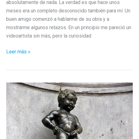
absolutamente de nada. La verdad es que hace unos
meses era un completo desconocido también para mí. Un
buen amigo comenzó a hablarme de su obra y a
mostrarme algunos retazos. En un principio me pareció un
videoartista sin más, pero la curiosidad
Bill
Leer más »
Viola
en
Cuenca