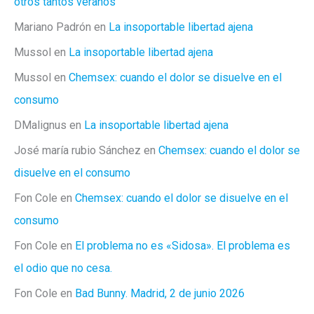
otros tantos veranos
Mariano Padrón
en
La insoportable libertad ajena
Mussol
en
La insoportable libertad ajena
Mussol
en
Chemsex: cuando el dolor se disuelve en el
consumo
DMalignus
en
La insoportable libertad ajena
José maría rubio Sánchez
en
Chemsex: cuando el dolor se
disuelve en el consumo
Fon Cole
en
Chemsex: cuando el dolor se disuelve en el
consumo
Fon Cole
en
El problema no es «Sidosa». El problema es
el odio que no cesa.
Fon Cole
en
Bad Bunny. Madrid, 2 de junio 2026