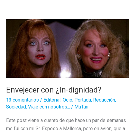
nosotros:
La
Cova
d’en
Xoroi,
en
Menorca
Envejecer con ¿In-dignidad?
13 comentarios
/
Editorial
,
Ocio
,
Portada
,
Redacción
,
Sociedad
,
Viaje con nosotros...
/
MuTarr
Este post viene a cuento de que hace un par de semanas
me fui con mi Sr. Esposo a Mallorca, pero en avión, que a