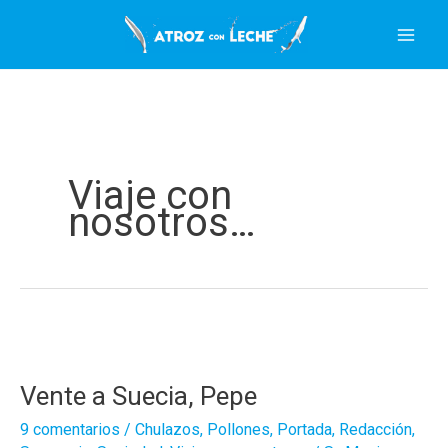
Ir
al
contenido
Viaje con
nosotros…
Vente a Suecia, Pepe
9 comentarios
/
Chulazos
,
Pollones
,
Portada
,
Redacción
,