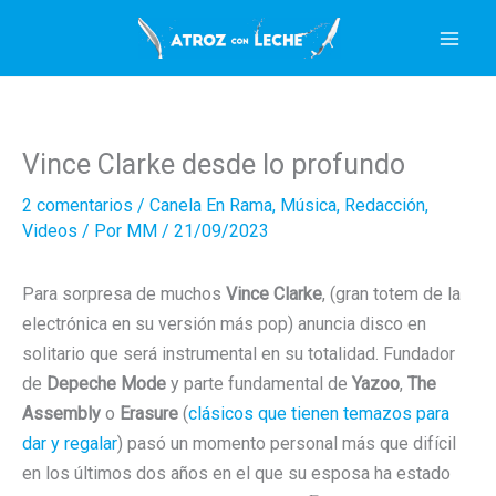
Ir
al
contenido
Vince Clarke desde lo profundo
2 comentarios
/
Canela En Rama
,
Música
,
Redacción
,
Videos
/ Por
MM
/
21/09/2023
Para sorpresa de muchos
Vince Clarke
, (gran totem de la
electrónica en su versión más pop) anuncia disco en
solitario que será instrumental en su totalidad. Fundador
de
Depeche Mode
y parte fundamental de
Yazoo
,
The
Assembly
o
Erasure
(
clásicos que tienen temazos para
dar y regalar
) pasó un momento personal más que difícil
en los últimos dos años en el que su esposa ha estado