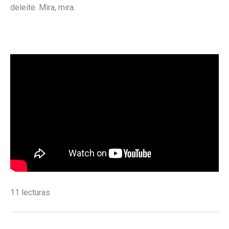
deleite. Mira, mira.
11 lecturas