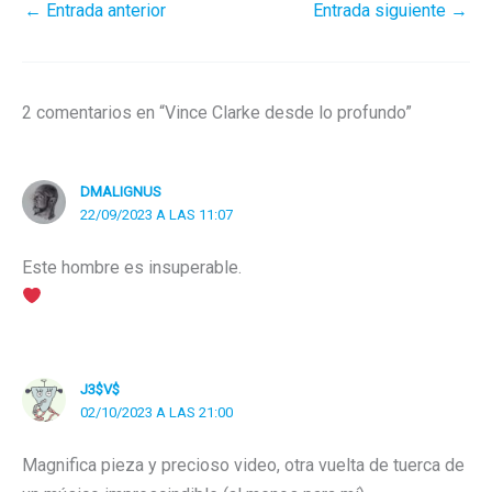
←
Entrada anterior
Entrada siguiente
→
2 comentarios en “Vince Clarke desde lo profundo”
DMALIGNUS
22/09/2023 A LAS 11:07
Este hombre es insuperable.
J3$V$
02/10/2023 A LAS 21:00
Magnifica pieza y precioso video, otra vuelta de tuerca de