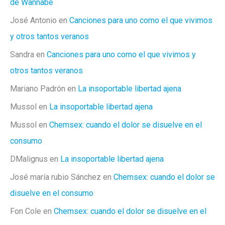
de Wannabe
José Antonio
en
Canciones para uno como el que vivimos
y otros tantos veranos
Sandra
en
Canciones para uno como el que vivimos y
otros tantos veranos
Mariano Padrón
en
La insoportable libertad ajena
Mussol
en
La insoportable libertad ajena
Mussol
en
Chemsex: cuando el dolor se disuelve en el
consumo
DMalignus
en
La insoportable libertad ajena
José maría rubio Sánchez
en
Chemsex: cuando el dolor se
disuelve en el consumo
Fon Cole
en
Chemsex: cuando el dolor se disuelve en el