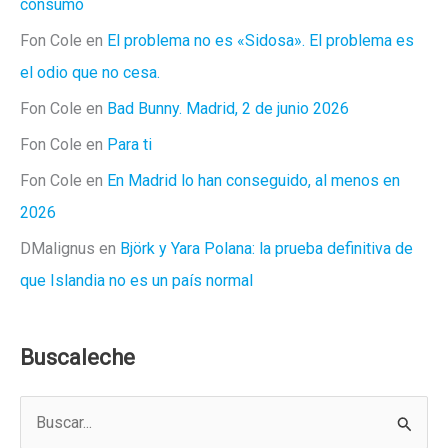
consumo
Fon Cole
en
El problema no es «Sidosa». El problema es
el odio que no cesa.
Fon Cole
en
Bad Bunny. Madrid, 2 de junio 2026
Fon Cole
en
Para ti
Fon Cole
en
En Madrid lo han conseguido, al menos en
2026
DMalignus
en
Björk y Yara Polana: la prueba definitiva de
que Islandia no es un país normal
Buscaleche
B
u