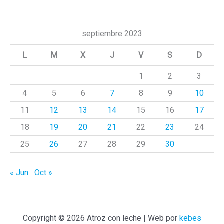
s
c
septiembre 2023
a
L
M
X
J
V
S
D
r
1
2
3
p
4
5
6
7
8
9
10
o
r
11
12
13
14
15
16
17
:
18
19
20
21
22
23
24
25
26
27
28
29
30
« Jun
Oct »
Copyright © 2026 Atroz con leche | Web por
kebes