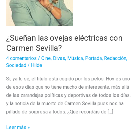
¿Sueñan las ovejas eléctricas con
Carmen Sevilla?
4 comentarios
/
Cine
,
Divas
,
Música
,
Portada
,
Redacción
,
Sociedad
/
Hilde
Sí, ya lo sé, el título está cogido por los pelos. Hoy es uno
de esos días que no tiene mucho de interesante, más allá
de las zarandajas políticas y deportivas de todos los días,
y la noticia de la muerte de Carmen Sevilla pues nos ha
pillado de sorpresa a todos. ¿Qué recordáis de […]
¿Sueñan
Leer más »
las