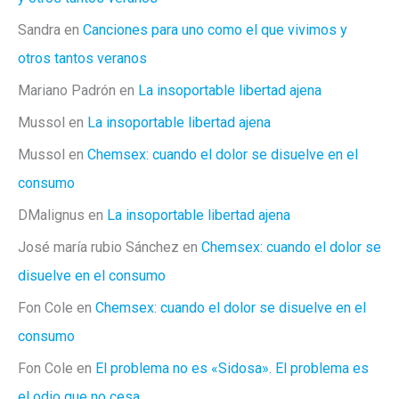
Sandra
en
Canciones para uno como el que vivimos y
otros tantos veranos
Mariano Padrón
en
La insoportable libertad ajena
Mussol
en
La insoportable libertad ajena
Mussol
en
Chemsex: cuando el dolor se disuelve en el
consumo
DMalignus
en
La insoportable libertad ajena
José maría rubio Sánchez
en
Chemsex: cuando el dolor se
disuelve en el consumo
Fon Cole
en
Chemsex: cuando el dolor se disuelve en el
consumo
Fon Cole
en
El problema no es «Sidosa». El problema es
el odio que no cesa.