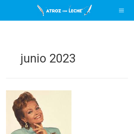
Ir
al
contenido
junio 2023