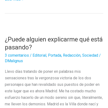
Kiko,
así
no
¿Puede alguien explicarme qué está
pasando?
3 comentarios
/
Editorial
,
Portada
,
Redacción
,
Sociedad
/
DMalignus
Llevo días tratando de poner en palabras mis
sensaciones tras la vergonzosa victoria de los dos
personajes que han revalidado sus puestos de poder en
este lugar que es ahora Madrid. Me ha costado mucho
esfuerzo hacerlo de un modo sereno sin que, literalmente,
me lleven los demonios. Madrid es la Villa donde nací y