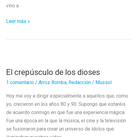
vino a
Tina,
Leer más »
Millán
y
los
helechos
El crepúsculo de los dioses
1 comentario
/
Arroz Bomba
,
Redacción
/
Mussol
Hoy me voy a dirigir especialmente a aquellos que, como
yo, crecieron en los años 80 y 90. Supongo que estaréis
de acuerdo conmigo en que fue una experiencia mágica.
Fue una época en la que la música, el cine y la televisión
se fusionaron para crear un universo de ídolos que