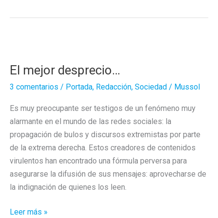
los
videoclips!
Cannons
El mejor desprecio…
3 comentarios
/
Portada
,
Redacción
,
Sociedad
/
Mussol
Es muy preocupante ser testigos de un fenómeno muy
alarmante en el mundo de las redes sociales: la
propagación de bulos y discursos extremistas por parte
de la extrema derecha. Estos creadores de contenidos
virulentos han encontrado una fórmula perversa para
asegurarse la difusión de sus mensajes: aprovecharse de
la indignación de quienes los leen.
El
Leer más »